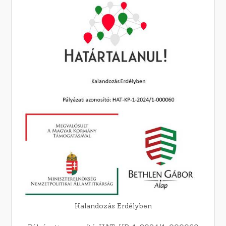
Kalandozás Erdélyben