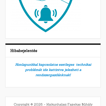
Hibabejelentés
Honlapunkkal kapcsolatos esetleges technikai
problémát ide kattintva jelezheti a
rendszergazdánknak!
Copyright © 2026. − Kiskunhalasi Fazekas Mihály