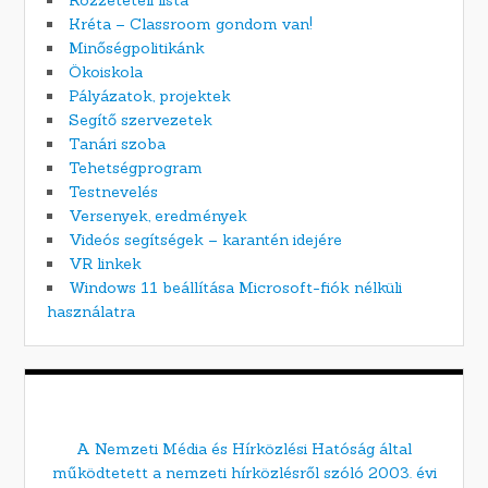
Közzétételi lista
Kréta – Classroom gondom van!
Minőségpolitikánk
Ökoiskola
Pályázatok, projektek
Segítő szervezetek
Tanári szoba
Tehetségprogram
Testnevelés
Versenyek, eredmények
Videós segítségek – karantén idejére
VR linkek
Windows 11 beállítása Microsoft-fiók nélküli
használatra
A Nemzeti Média és Hírközlési Hatóság által
működtetett a nemzeti hírközlésről szóló 2003. évi