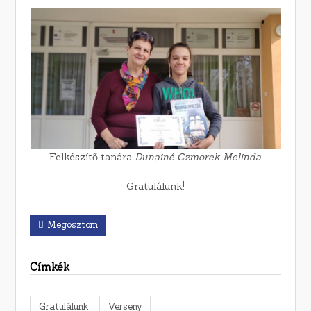
Felkészítő tanára
Dunainé Czmorek Melinda.
Gratulálunk!
Megosztom
Címkék
Gratulálunk
Verseny