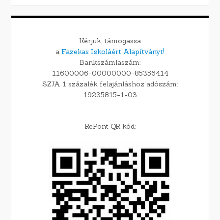
Kérjük, támogassa
a
Fazekas Iskoláért Alapítványt!
Bankszámlaszám:
11600006-00000000-85356414
SZJA 1 százalék felajánláshoz adószám:
19235815-1-03
RePont QR kód: