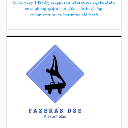
C. törvény 149/B.§ alapján az internetes tájékoztató
és segítségnyújtó szolgálat elérhetősége
dokumentum ide kattintva elérhető.