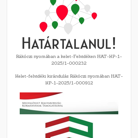
Rákóczi nyomában a kelet-Felvidéken HAT-KP-1-
2025/1-000232
Kelet-felvidéki kirándulás Rákóczi nyomában HAT-
KP-1-2025/1-000912