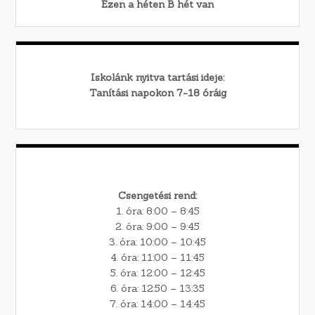
Ezen a héten
B
hét van
Iskolánk nyitva tartási ideje:
Tanítási napokon 7-18 óráig
Csengetési rend:
1. óra: 8:00 – 8:45
2. óra: 9:00 – 9:45
3. óra: 10:00 – 10:45
4. óra: 11:00 – 11:45
5. óra: 12:00 – 12:45
6. óra: 12:50 – 13:35
7. óra: 14:00 – 14:45