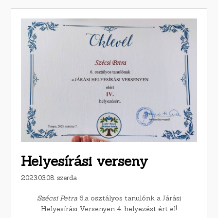
Helyesírási verseny
2023.03.08. szerda
Szécsi Petra
6.a osztályos tanulónk a Járási
Helyesírási Versenyen 4. helyezést ért el!