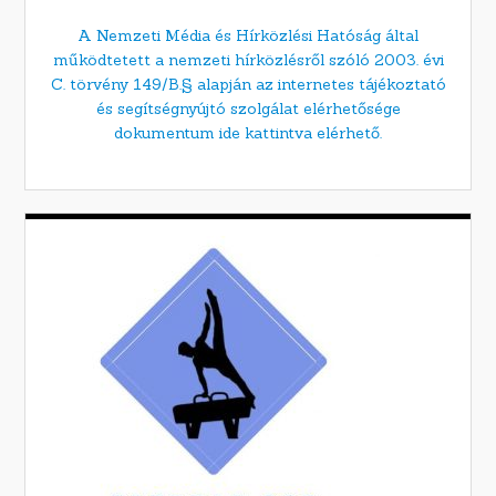
A Nemzeti Média és Hírközlési Hatóság által
működtetett a nemzeti hírközlésről szóló 2003. évi
C. törvény 149/B.§ alapján az internetes tájékoztató
és segítségnyújtó szolgálat elérhetősége
dokumentum ide kattintva elérhető.