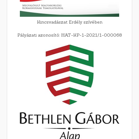
Kincsvadászat Erdély szívében
Pályázati azonosító: HAT-KP-1-2021/1-000068