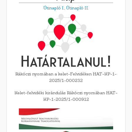
Útinapló I.,
Útinapló II.
Rákóczi nyomában a kelet-Felvidéken HAT-KP-1-
2025/1-000232
Kelet-felvidéki kirándulás Rákóczi nyomában HAT-
KP-1-2025/1-000912