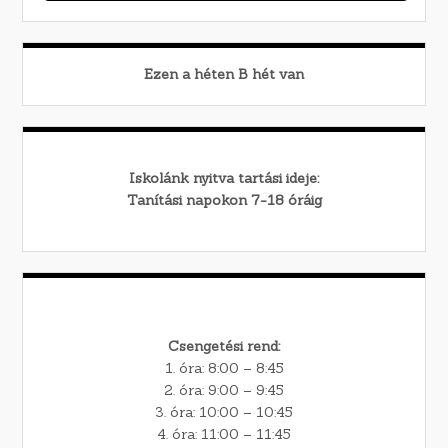
Ezen a héten
B
hét van
Iskolánk nyitva tartási ideje:
Tanítási napokon 7-18 óráig
Csengetési rend:
1. óra: 8:00 – 8:45
2. óra: 9:00 – 9:45
3. óra: 10:00 – 10:45
4. óra: 11:00 – 11:45