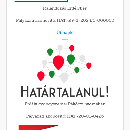
Kalandozás Erdélyben
Pályázati azonosító: HAT-KP-1-2024/1-000060
Útinapló
---
Erdély gyöngyszemei Rákóczi nyomában
Pályázati azonosító: HAT-20-01-0426