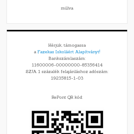
múlva
Kérjük, támogassa
a
Fazekas Iskoláért Alapítványt!
Bankszámlaszám:
11600006-00000000-85356414
SZJA 1 százalék felajánláshoz adószám:
19235815-1-03
RePont QR kód: