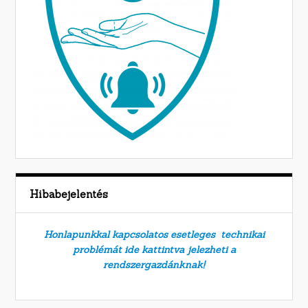
Hibabejelentés
Honlapunkkal kapcsolatos esetleges technikai
problémát ide kattintva jelezheti a
rendszergazdánknak!