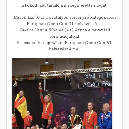
iskolánk két tanulója is megmérette magát.
Hirsch Lizi
(6.a) I. osztályos versenyző kategóriában
European Open Cup III. helyezett lett,
Takács Hanna Bíborka
(4.a) Africa elnevezésű
formációjukkal,
kis csapat kategóriában European Open Cup VI.
helyezést ért el.