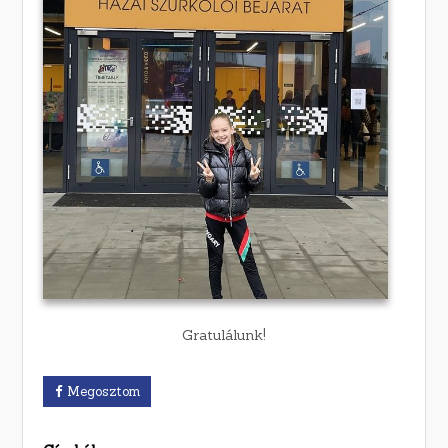
Gratulálunk!
Megosztom