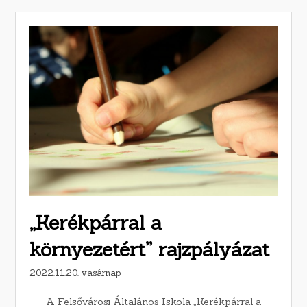
„Kerékpárral a
környezetért” rajzpályázat
2022.11.20. vasárnap
A Felsővárosi Általános Iskola „Kerékpárral a