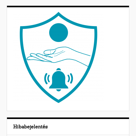
Hibabejelentés