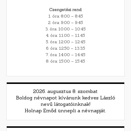
Csengetési rend:
1. óra: 8:00 – 8:45
2. óra: 9:00 – 9:45
3. óra: 10:00 – 10:45
4. óra: 11:00 – 11:45
5. óra: 12:00 – 12:45
6. óra: 12:50 – 13:35
7. óra: 14:00 – 14:45
8. óra: 15:00 – 15:45
2026. augusztus 8. szombat
Boldog névnapot kívánunk kedves László
nevű látogatóinknak!
Holnap Emőd ünnepli a névnapját.