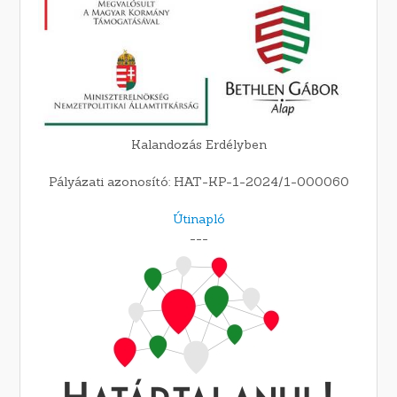
Kalandozás Erdélyben
Pályázati azonosító: HAT-KP-1-2024/1-000060
Útinapló
---