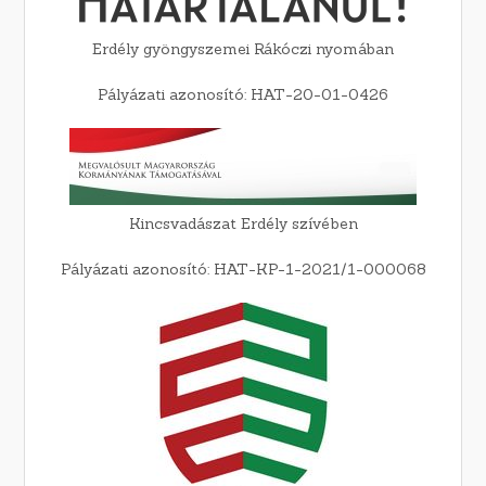
Erdély gyöngyszemei Rákóczi nyomában
Pályázati azonosító: HAT-20-01-0426
Kincsvadászat Erdély szívében
Pályázati azonosító: HAT-KP-1-2021/1-000068