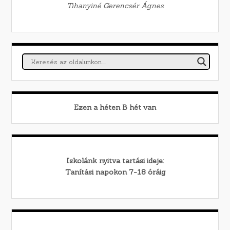
Tihanyiné Gerencsér Ágnes
Ezen a héten
B
hét van
Iskolánk nyitva tartási ideje:
Tanítási napokon 7-18 óráig