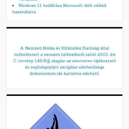
Windows 11 beállítása Microsoft-fiók nélküli
használatra
A Nemzeti Média és Hírközlési Hatóság által
működtetett a nemzeti hírközlésről szóló 2003. évi
C. törvény 149/B.§ alapján az internetes tájékoztató
és segítségnyújtó szolgálat elérhetősége
dokumentum ide kattintva elérhető.