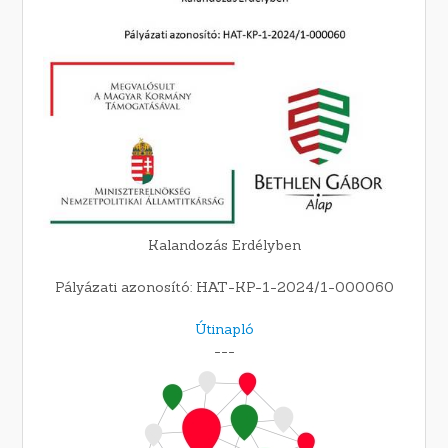
Kalandozás Erdélyben
Pályázati azonosító: HAT-KP-1-2024/1-000060
Útinapló
---