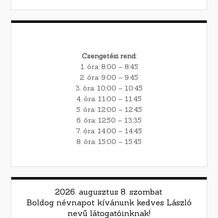
Csengetési rend:
1. óra: 8:00 – 8:45
2. óra: 9:00 – 9:45
3. óra: 10:00 – 10:45
4. óra: 11:00 – 11:45
5. óra: 12:00 – 12:45
6. óra: 12:50 – 13:35
7. óra: 14:00 – 14:45
8. óra: 15:00 – 15:45
2026. augusztus 8. szombat
Boldog névnapot kívánunk kedves László
nevű látogatóinknak!