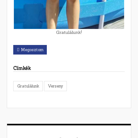
Gratulálunk!
Megosztom
Címkék
Gratulálunk
Verseny