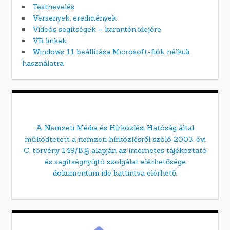
Testnevelés
Versenyek, eredmények
Videós segítségek – karantén idejére
VR linkek
Windows 11 beállítása Microsoft-fiók nélküli
használatra
A Nemzeti Média és Hírközlési Hatóság által
működtetett a nemzeti hírközlésről szóló 2003. évi
C. törvény 149/B.§ alapján az internetes tájékoztató
és segítségnyújtó szolgálat elérhetősége
dokumentum ide kattintva elérhető.