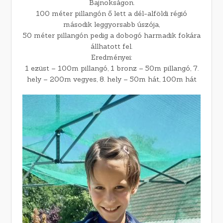
Bajnokságon.
100 méter pillangón ő lett a dél-alföldi régió
második leggyorsabb úszója,
50 méter pillangón pedig a dobogó harmadik fokára
állhatott fel.
Eredményei:
1 ezüst – 100m pillangó, 1 bronz – 50m pillangó, 7.
hely – 200m vegyes, 8. hely – 50m hát, 100m hát