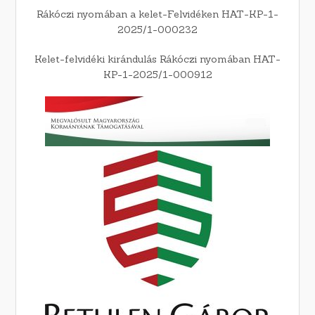
Rákóczi nyomában a kelet-Felvidéken HAT-KP-1-
2025/1-000232
Kelet-felvidéki kirándulás Rákóczi nyomában HAT-
KP-1-2025/1-000912