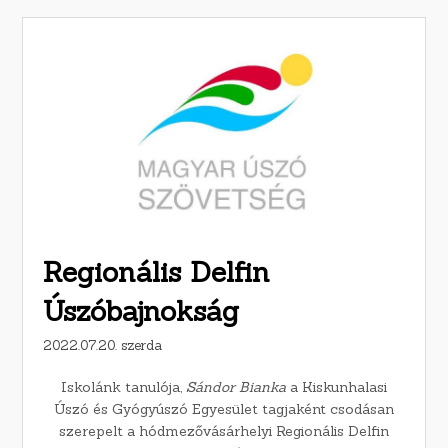
Regionális Delfin
Úszóbajnokság
2022.07.20. szerda
Iskolánk tanulója,
Sándor Bianka
a Kiskunhalasi
Úszó és Gyógyúszó Egyesület tagjaként csodásan
szerepelt a hódmezővásárhelyi Regionális Delfin