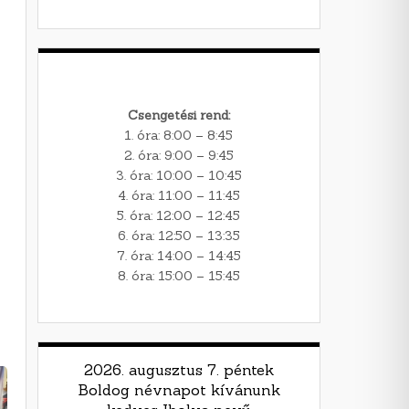
Csengetési rend:
1. óra: 8:00 – 8:45
2. óra: 9:00 – 9:45
3. óra: 10:00 – 10:45
4. óra: 11:00 – 11:45
5. óra: 12:00 – 12:45
6. óra: 12:50 – 13:35
7. óra: 14:00 – 14:45
8. óra: 15:00 – 15:45
2026. augusztus 7. péntek
Boldog névnapot kívánunk