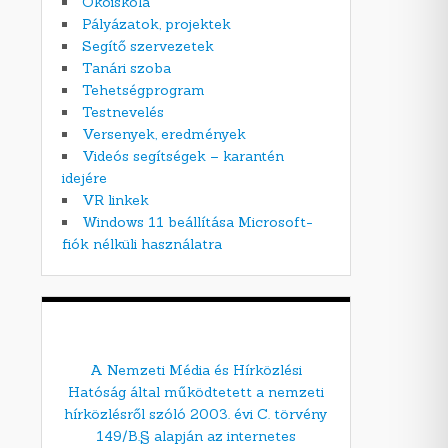
Ökoiskola
Pályázatok, projektek
Segítő szervezetek
Tanári szoba
Tehetségprogram
Testnevelés
Versenyek, eredmények
Videós segítségek – karantén
idejére
VR linkek
Windows 11 beállítása Microsoft-
fiók nélküli használatra
A Nemzeti Média és Hírközlési
Hatóság által működtetett a nemzeti
hírközlésről szóló 2003. évi C. törvény
149/B.§ alapján az internetes