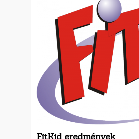
FitKid eredmények