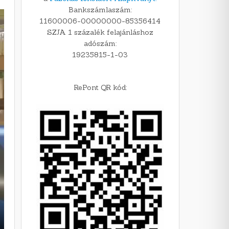
Bankszámlaszám:
11600006-00000000-85356414
SZJA 1 százalék felajánláshoz
adószám:
19235815-1-03
RePont QR kód: