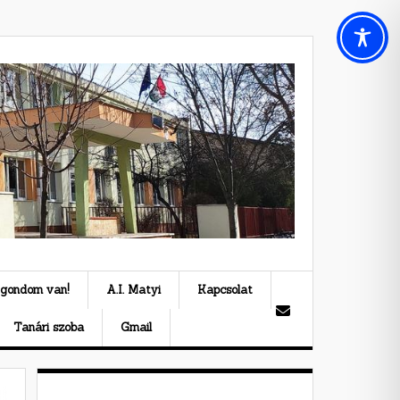
 gondom van!
A.I. Matyi
Kapcsolat
Tanári szoba
Gmail