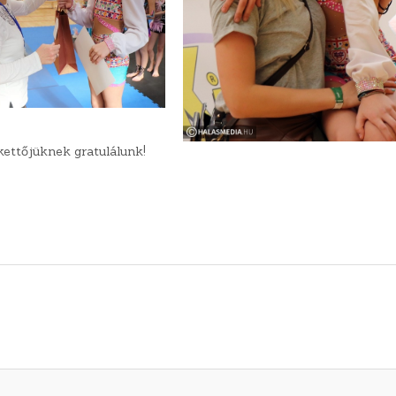
ettőjüknek gratulálunk!