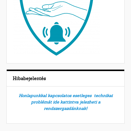
Hibabejelentés
Honlapunkkal kapcsolatos esetleges technikai
problémát ide kattintva jelezheti a
rendszergazdánknak!