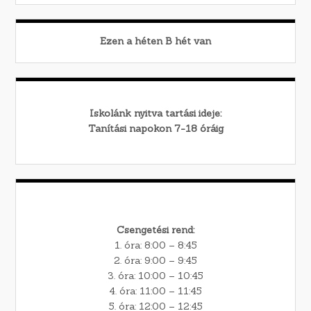
Ezen a héten
B
hét van
Iskolánk nyitva tartási ideje:
Tanítási napokon 7-18 óráig
Csengetési rend:
1. óra: 8:00 – 8:45
2. óra: 9:00 – 9:45
3. óra: 10:00 – 10:45
4. óra: 11:00 – 11:45
5. óra: 12:00 – 12:45