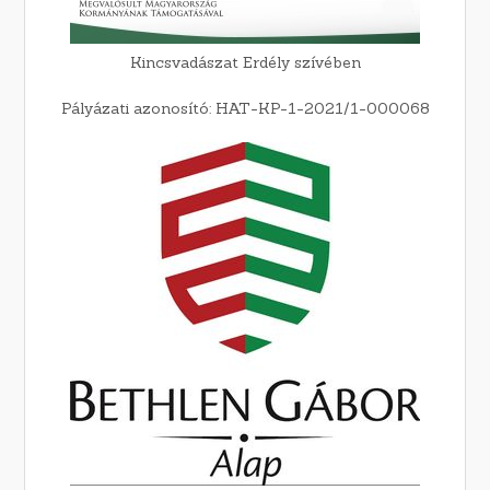
Kincsvadászat Erdély szívében
Pályázati azonosító: HAT-KP-1-2021/1-000068