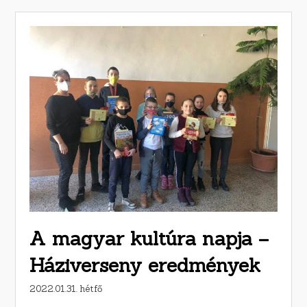
A magyar kultúra napja –
Háziverseny eredmények
2022.01.31. hétfő