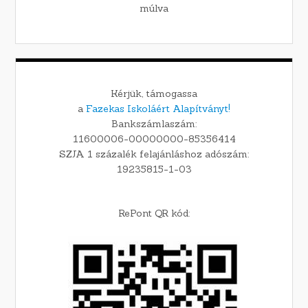
múlva
Kérjük, támogassa
a
Fazekas Iskoláért Alapítványt!
Bankszámlaszám:
11600006-00000000-85356414
SZJA 1 százalék felajánláshoz adószám:
19235815-1-03
RePont QR kód: