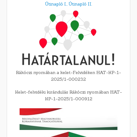
Útinapló I.,
Útinapló II.
Rákóczi nyomában a kelet-Felvidéken HAT-KP-1-
2025/1-000232
Kelet-felvidéki kirándulás Rákóczi nyomában HAT-
KP-1-2025/1-000912