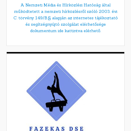
A Nemzeti Média és Hírközlési Hatóság által
működtetett a nemzeti hírközlésről szóló 2003. évi
C. törvény 149/B.§ alapján az internetes tájékoztató
és segítségnyújtó szolgálat elérhetősége
dokumentum ide kattintva elérhető.