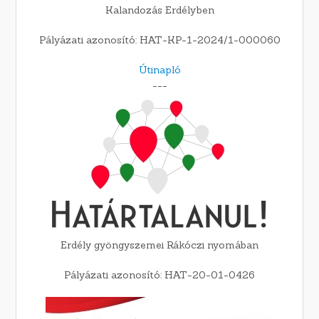
Kalandozás Erdélyben
Pályázati azonosító: HAT-KP-1-2024/1-000060
Útinapló
---
Erdély gyöngyszemei Rákóczi nyomában
Pályázati azonosító: HAT-20-01-0426