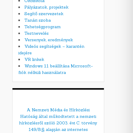
Ökoiskola
Pályázatok, projektek
Segítő szervezetek
Tanári szoba
Tehetségprogram
Testnevelés
Versenyek, eredmények
Videós segítségek – karantén
idejére
VR linkek
Windows 11 beállítása Microsoft-
fiók nélküli használatra
A Nemzeti Média és Hírközlési
Hatóság által működtetett a nemzeti
hírközlésről szóló 2003. évi C. törvény
149/B.§ alapján az internetes