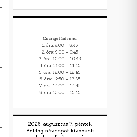
Csengetési rend:
1. óra: 8:00 – 8:45
2. óra: 9:00 – 9:45
3. óra: 10:00 – 10:45
4. óra: 11:00 – 11:45
5. óra: 12:00 – 12:45
6. óra: 12:50 – 13:35
7. óra: 14:00 – 14:45
8. óra: 15:00 – 15:45
2026. augusztus 7. péntek
Boldog névnapot kívánunk