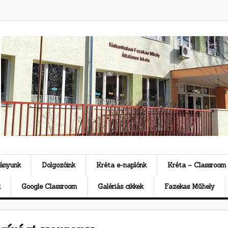
ványunk
Dolgozóink
Kréta e-naplónk
Kréta – Classroom
k
Google Classroom
Galériás cikkek
Fazekas Műhely