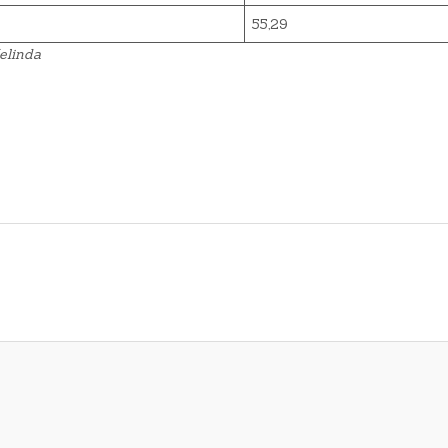
55,29
elinda