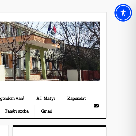
 gondom van!
A.I. Matyi
Kapcsolat
Tanári szoba
Gmail