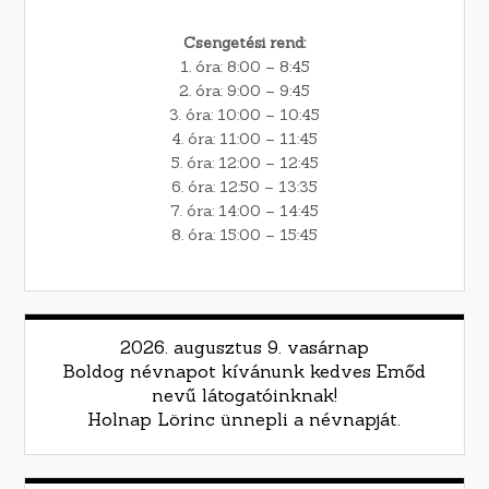
Csengetési rend:
1. óra: 8:00 – 8:45
2. óra: 9:00 – 9:45
3. óra: 10:00 – 10:45
4. óra: 11:00 – 11:45
5. óra: 12:00 – 12:45
6. óra: 12:50 – 13:35
7. óra: 14:00 – 14:45
8. óra: 15:00 – 15:45
2026. augusztus 9. vasárnap
Boldog névnapot kívánunk kedves Emőd
nevű látogatóinknak!
Holnap Lörinc ünnepli a névnapját.