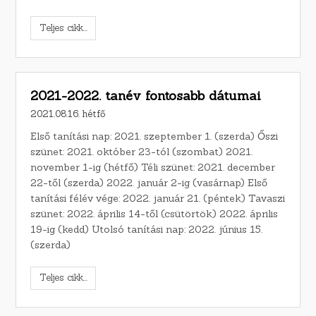
Teljes cikk...
2021-2022. tanév fontosabb dátumai
2021.08.16. hétfő
Első tanítási nap: 2021. szeptember 1. (szerda) Őszi
szünet: 2021. október 23-tól (szombat) 2021.
november 1-ig (hétfő) Téli szünet: 2021. december
22-től (szerda) 2022. január 2-ig (vasárnap) Első
tanítási félév vége: 2022. január 21. (péntek) Tavaszi
szünet: 2022. április 14-től (csütörtök) 2022. április
19-ig (kedd) Utolsó tanítási nap: 2022. június 15.
(szerda)
Teljes cikk...