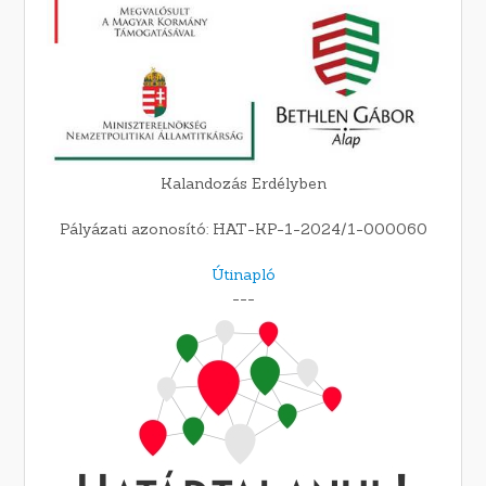
Kalandozás Erdélyben
Pályázati azonosító: HAT-KP-1-2024/1-000060
Útinapló
---