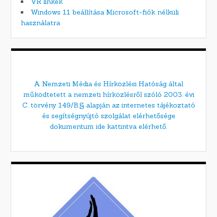
VR linkek
Windows 11 beállítása Microsoft-fiók nélküli
használatra
A Nemzeti Média és Hírközlési Hatóság által
működtetett a nemzeti hírközlésről szóló 2003. évi
C. törvény 149/B.§ alapján az internetes tájékoztató
és segítségnyújtó szolgálat elérhetősége
dokumentum ide kattintva elérhető.