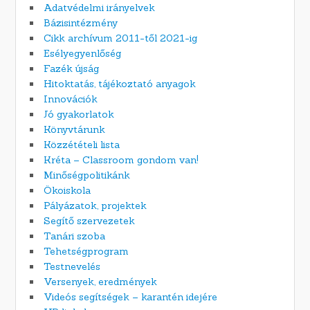
Adatvédelmi irányelvek
Bázisintézmény
Cikk archívum 2011-től 2021-ig
Esélyegyenlőség
Fazék újság
Hitoktatás, tájékoztató anyagok
Innovációk
Jó gyakorlatok
Könyvtárunk
Közzétételi lista
Kréta – Classroom gondom van!
Minőségpolitikánk
Ökoiskola
Pályázatok, projektek
Segítő szervezetek
Tanári szoba
Tehetségprogram
Testnevelés
Versenyek, eredmények
Videós segítségek – karantén idejére