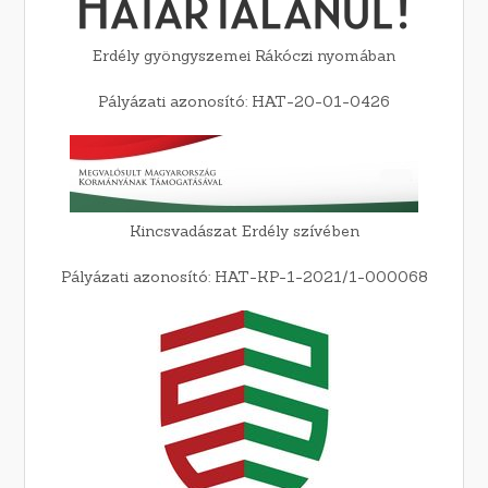
Erdély gyöngyszemei Rákóczi nyomában
Pályázati azonosító: HAT-20-01-0426
Kincsvadászat Erdély szívében
Pályázati azonosító: HAT-KP-1-2021/1-000068