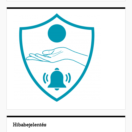
Hibabejelentés