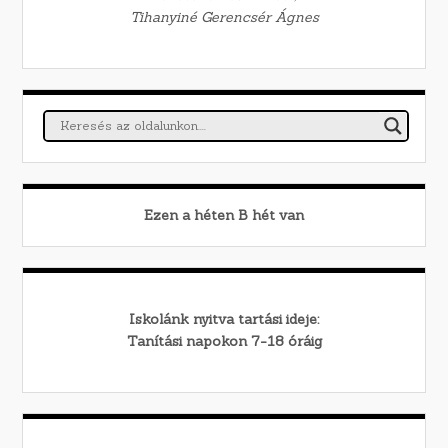
Tihanyiné Gerencsér Ágnes
Ezen a héten
B
hét van
Iskolánk nyitva tartási ideje:
Tanítási napokon 7-18 óráig