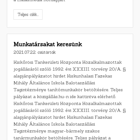
Teljes cikk...
Munkatársakat keresünk
2021.07.22. csütörtök
Kiskőrösi Tankerületi Központa Közalkalmazottak
jogállásáról szóló 1992. évi XXXIII. törvény 20/A. §
alapjánpályázatot hirdet Kiskunhalasi Fazekas
Mihály Általános Iskola Balotaszállási
Tagintézménye tanítómunkakör betöltésére. Teljes
pályázat a közigállás.hu-n ide kattintva elérhető.
Kiskőrösi Tankerületi Központa Közalkalmazottak
jogállásáról szóló 1992. évi XXXIII. törvény 20/A. §
alapjánpályázatot hirdet Kiskunhalasi Fazekas
Mihály Általános Iskola Balotaszállási
Tagintézménye magyar-bármely szakos
tanármunkakör betöltésére. Teljes pályázat a