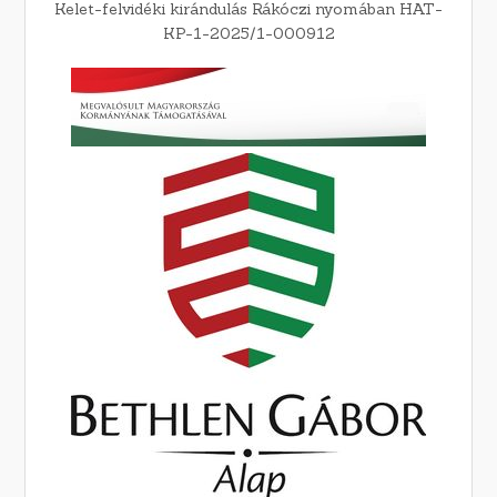
Kelet-felvidéki kirándulás Rákóczi nyomában HAT-
KP-1-2025/1-000912