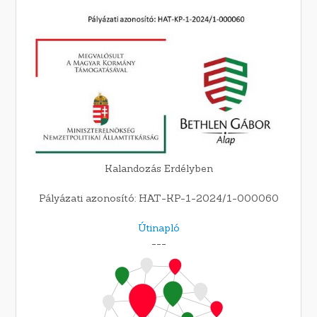
Kalandozás Erdélyben
Pályázati azonosító: HAT-KP-1-2024/1-000060
Útinapló
---