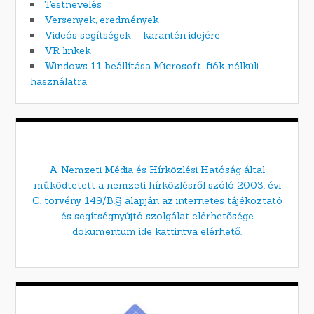
Testnevelés
Versenyek, eredmények
Videós segítségek – karantén idejére
VR linkek
Windows 11 beállítása Microsoft-fiók nélküli
használatra
A Nemzeti Média és Hírközlési Hatóság által
működtetett a nemzeti hírközlésről szóló 2003. évi
C. törvény 149/B.§ alapján az internetes tájékoztató
és segítségnyújtó szolgálat elérhetősége
dokumentum ide kattintva elérhető.