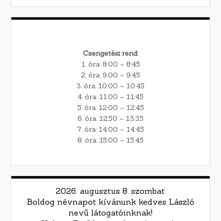
Csengetési rend:
1. óra: 8:00 – 8:45
2. óra: 9:00 – 9:45
3. óra: 10:00 – 10:45
4. óra: 11:00 – 11:45
5. óra: 12:00 – 12:45
6. óra: 12:50 – 13:35
7. óra: 14:00 – 14:45
8. óra: 15:00 – 15:45
2026. augusztus 8. szombat
Boldog névnapot kívánunk kedves László
nevű látogatóinknak!