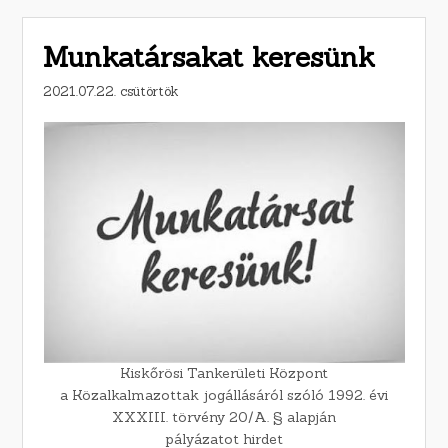
Munkatársakat keresünk
2021.07.22. csütörtök
Kiskőrösi Tankerületi Központ
a Közalkalmazottak jogállásáról szóló 1992. évi
XXXIII. törvény 20/A. § alapján
pályázatot hirdet