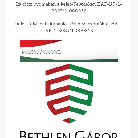
Rákóczi nyomában a kelet-Felvidéken HAT-KP-1-
2025/1-000232
Kelet-felvidéki kirándulás Rákóczi nyomában HAT-
KP-1-2025/1-000912