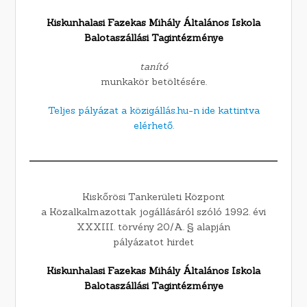
Kiskunhalasi Fazekas Mihály Általános Iskola
Balotaszállási Tagintézménye
tanító
munkakör betöltésére.
Teljes pályázat a közigállás.hu-n ide kattintva
elérhető.
Kiskőrösi Tankerületi Központ
a Közalkalmazottak jogállásáról szóló 1992. évi
XXXIII. törvény 20/A. § alapján
pályázatot hirdet
Kiskunhalasi Fazekas Mihály Általános Iskola
Balotaszállási Tagintézménye