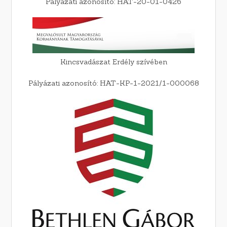
Pályázati azonosító: HAT-20-01-0426
Kincsvadászat Erdély szívében
Pályázati azonosító: HAT-KP-1-2021/1-000068