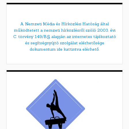
A Nemzeti Média és Hírközlési Hatóság által
működtetett a nemzeti hírközlésről szóló 2003. évi
C. törvény 149/B.§ alapján az internetes tájékoztató
és segítségnyújtó szolgálat elérhetősége
dokumentum ide kattintva elérhető.