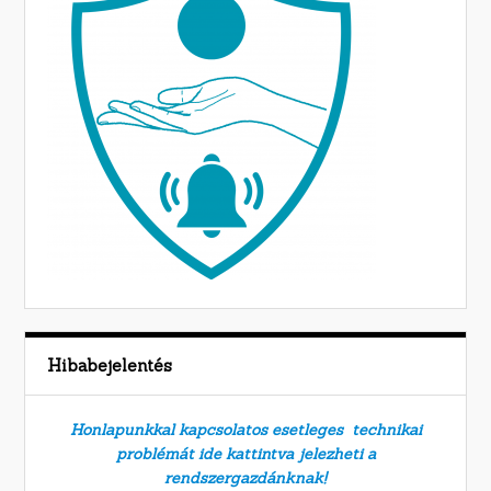
Hibabejelentés
Honlapunkkal kapcsolatos esetleges technikai
problémát ide kattintva jelezheti a
rendszergazdánknak!