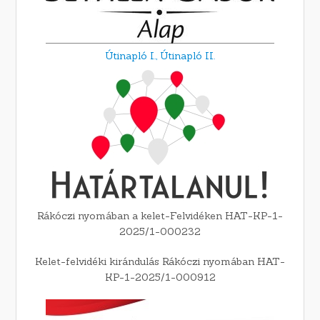
Útinapló I.,
Útinapló II.
Rákóczi nyomában a kelet-Felvidéken HAT-KP-1-
2025/1-000232
Kelet-felvidéki kirándulás Rákóczi nyomában HAT-
KP-1-2025/1-000912