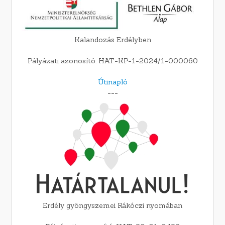
Kalandozás Erdélyben
Pályázati azonosító: HAT-KP-1-2024/1-000060
Útinapló
---
Erdély gyöngyszemei Rákóczi nyomában