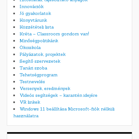
Innovációk
Jó gyakorlatok
Könyvtárunk
Közzétételi lista
Kréta – Classroom gondom van!
Minőségpolitikánk
Ökoiskola
Pályázatok, projektek
Segítő szervezetek
Tanári szoba
Tehetségprogram
Testnevelés
Versenyek, eredmények
Videós segítségek – karantén idejére
VR linkek
Windows 11 beállítása Microsoft-fiók nélküli
használatra