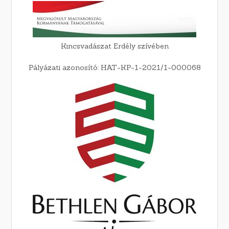
Kincsvadászat Erdély szívében
Pályázati azonosító: HAT-KP-1-2021/1-000068