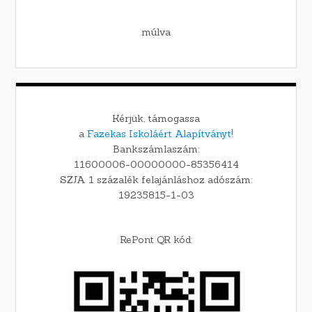
múlva
Kérjük, támogassa
a
Fazekas Iskoláért Alapítványt!
Bankszámlaszám:
11600006-00000000-85356414
SZJA 1 százalék felajánláshoz adószám:
19235815-1-03
RePont QR kód: