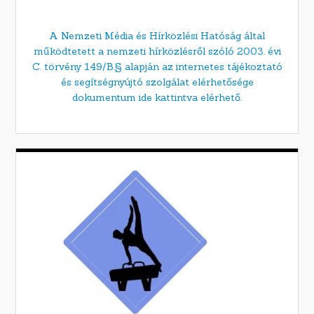
A Nemzeti Média és Hírközlési Hatóság által
működtetett a nemzeti hírközlésről szóló 2003. évi
C. törvény 149/B.§ alapján az internetes tájékoztató
és segítségnyújtó szolgálat elérhetősége
dokumentum ide kattintva elérhető.