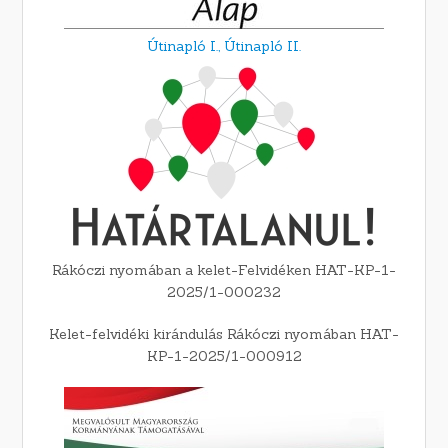
Útinapló I.,
Útinapló II.
Rákóczi nyomában a kelet-Felvidéken HAT-KP-1-
2025/1-000232
Kelet-felvidéki kirándulás Rákóczi nyomában HAT-
KP-1-2025/1-000912