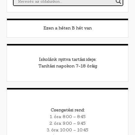
Ezen a héten
B
hét van
Iskolánk nyitva tartási ideje:
Tanítási napokon 7-18 óráig
Csengetési rend:
1. óra: 8:00 – 8:45
2. óra: 9:00 – 9:45
3. óra: 10:00 – 10:45