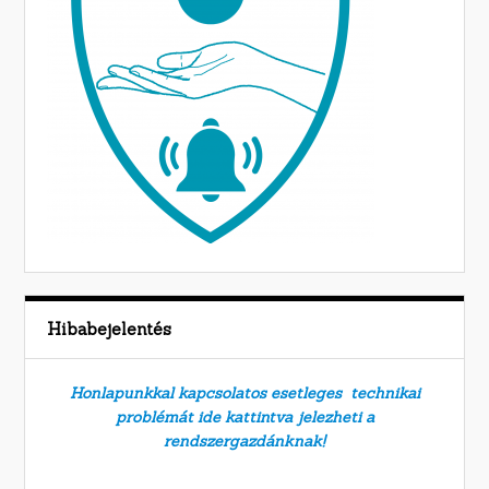
Hibabejelentés
Honlapunkkal kapcsolatos esetleges technikai
problémát ide kattintva jelezheti a
rendszergazdánknak!