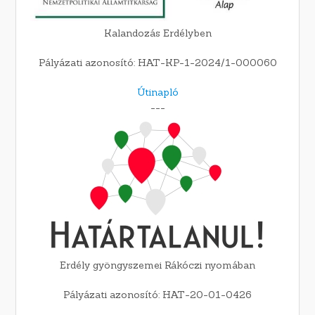
Kalandozás Erdélyben
Pályázati azonosító: HAT-KP-1-2024/1-000060
Útinapló
---
Erdély gyöngyszemei Rákóczi nyomában
Pályázati azonosító: HAT-20-01-0426