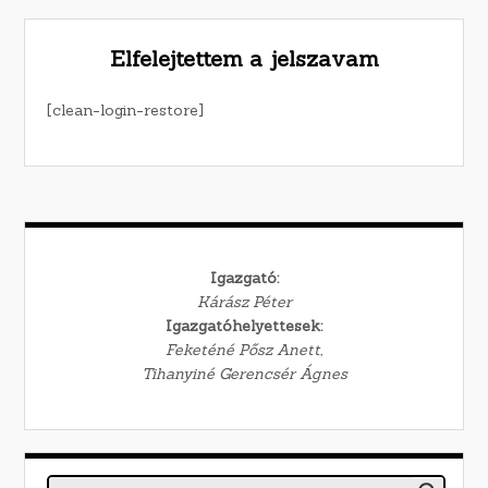
Elfelejtettem a jelszavam
[clean-login-restore]
Igazgató:
Kárász Péter
Igazgatóhelyettesek:
Feketéné Pősz Anett,
Tihanyiné Gerencsér Ágnes