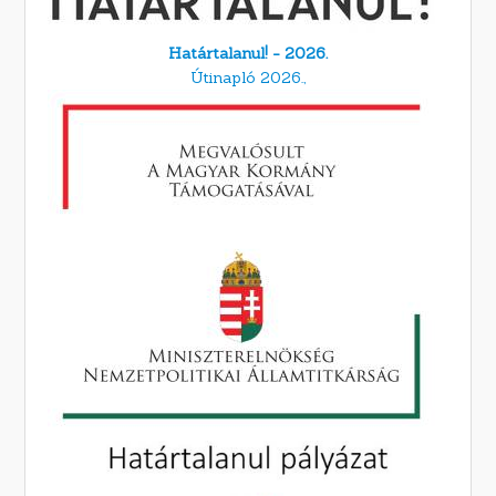
Határtalanul! - 2026.
Útinapló 2026.,