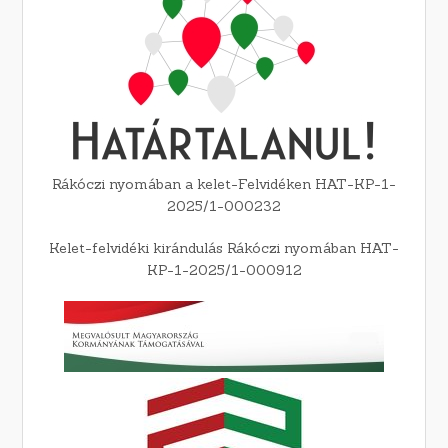
Rákóczi nyomában a kelet-Felvidéken HAT-KP-1-
2025/1-000232
Kelet-felvidéki kirándulás Rákóczi nyomában HAT-
KP-1-2025/1-000912