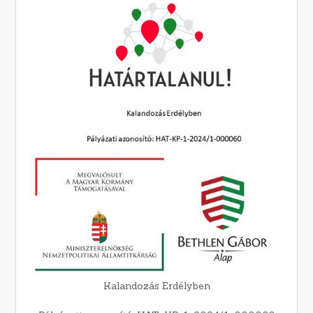
Kalandozás Erdélyben