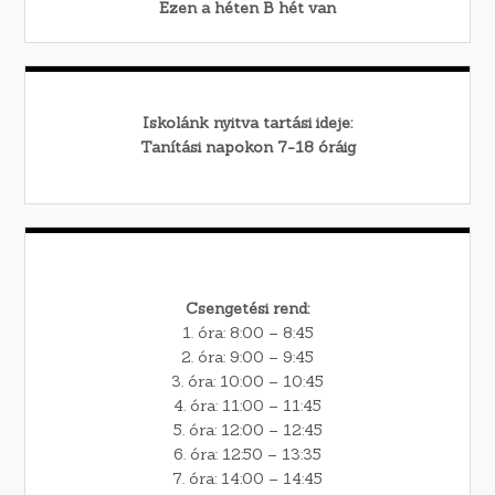
Ezen a héten
B
hét van
Iskolánk nyitva tartási ideje:
Tanítási napokon 7-18 óráig
Csengetési rend:
1. óra: 8:00 – 8:45
2. óra: 9:00 – 9:45
3. óra: 10:00 – 10:45
4. óra: 11:00 – 11:45
5. óra: 12:00 – 12:45
6. óra: 12:50 – 13:35
7. óra: 14:00 – 14:45