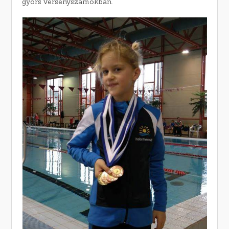
gyors versenyszámokban.