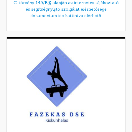
C. törvény 149/B.§ alapján az internetes tájékoztató
és segítségnyújtó szolgálat elérhetősége
dokumentum ide kattintva elérhető.