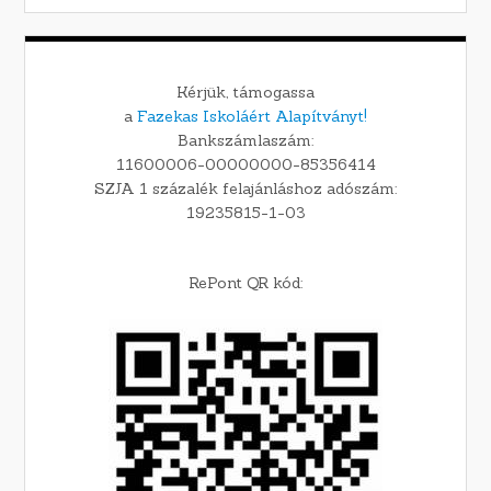
Kérjük, támogassa
a
Fazekas Iskoláért Alapítványt!
Bankszámlaszám:
11600006-00000000-85356414
SZJA 1 százalék felajánláshoz adószám:
19235815-1-03
RePont QR kód: