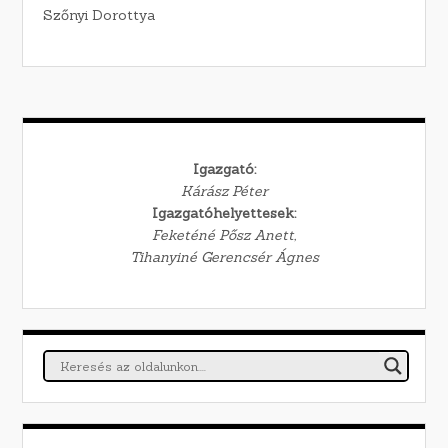
Szőnyi Dorottya
Igazgató:
Kárász Péter
Igazgatóhelyettesek:
Feketéné Pősz Anett,
Tihanyiné Gerencsér Ágnes