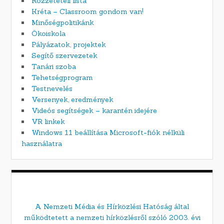
Közzétételi lista
Kréta – Classroom gondom van!
Minőségpolitikánk
Ökoiskola
Pályázatok, projektek
Segítő szervezetek
Tanári szoba
Tehetségprogram
Testnevelés
Versenyek, eredmények
Videós segítségek – karantén idejére
VR linkek
Windows 11 beállítása Microsoft-fiók nélküli
használatra
A Nemzeti Média és Hírközlési Hatóság által
működtetett a nemzeti hírközlésről szóló 2003. évi