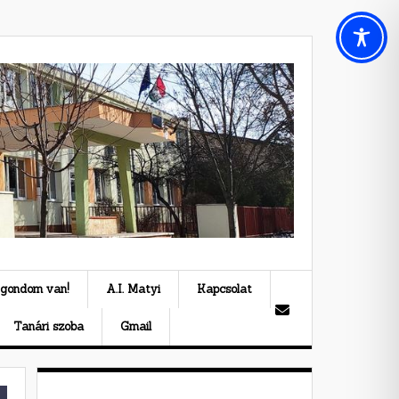
 gondom van!
A.I. Matyi
Kapcsolat
Tanári szoba
Gmail