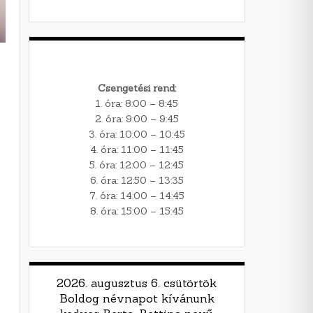
Csengetési rend:
1. óra: 8:00 – 8:45
2. óra: 9:00 – 9:45
3. óra: 10:00 – 10:45
4. óra: 11:00 – 11:45
5. óra: 12:00 – 12:45
6. óra: 12:50 – 13:35
7. óra: 14:00 – 14:45
8. óra: 15:00 – 15:45
2026. augusztus 6. csütörtök
Boldog névnapot kívánunk