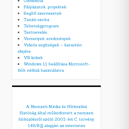
Ökoiskola
Pályázatok, projektek
Segítő szervezetek
Tanári szoba
Tehetségprogram
Testnevelés
Versenyek, eredmények
Videós segítségek – karantén
idejére
VR linkek
Windows 11 beállítása Microsoft-
fiók nélküli használatra
A Nemzeti Média és Hírközlési
Hatóság által működtetett a nemzeti
hírközlésről szóló 2003. évi C. törvény
149/B.§ alapján az internetes