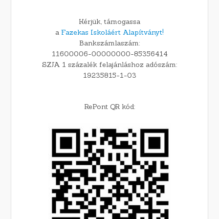
Kérjük, támogassa
a
Fazekas Iskoláért Alapítványt!
Bankszámlaszám:
11600006-00000000-85356414
SZJA 1 százalék felajánláshoz adószám:
19235815-1-03
RePont QR kód: