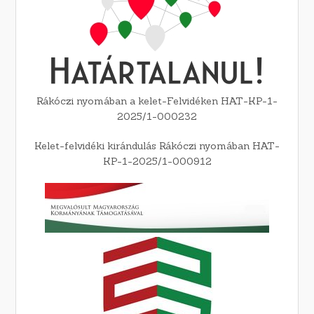
Rákóczi nyomában a kelet-Felvidéken HAT-KP-1-
2025/1-000232
Kelet-felvidéki kirándulás Rákóczi nyomában HAT-
KP-1-2025/1-000912