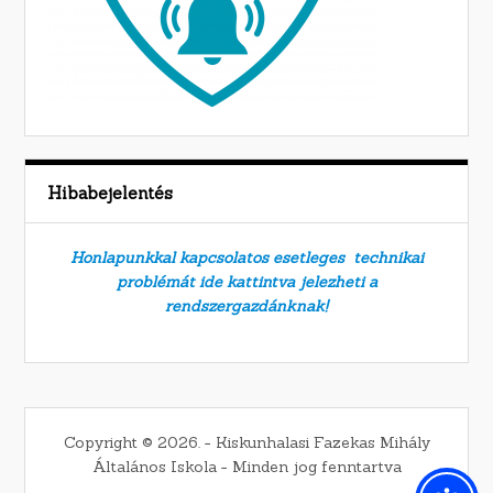
Hibabejelentés
Honlapunkkal kapcsolatos esetleges technikai
problémát ide kattintva jelezheti a
rendszergazdánknak!
Copyright © 2026. − Kiskunhalasi Fazekas Mihály
Általános Iskola − Minden jog fenntartva