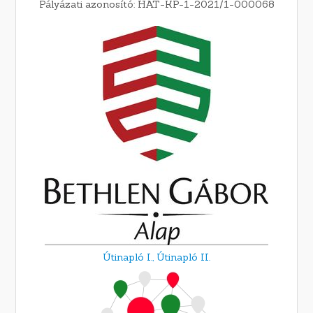
Pályázati azonosító: HAT-KP-1-2021/1-000068
Útinapló I.,
Útinapló II.