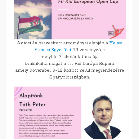
Az idei év összesített eredményei alapján a
Halasi
Fitness Egyesület
16 versenyzője
– melyből 2 iskolánk tanulója –
kvalifikálta magát a Fit Kid Európa Kupára,
amely november 9-12 között kerül megrendezésre
Spanyolországban.