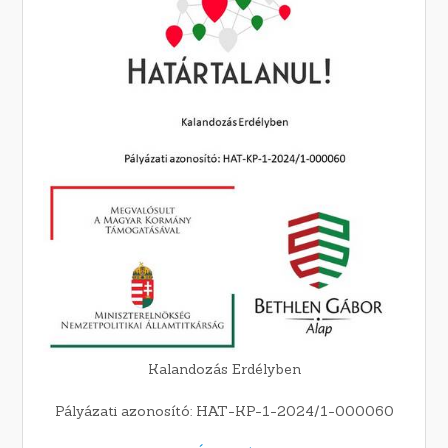
Kalandozás Erdélyben
Pályázati azonosító: HAT-KP-1-2024/1-000060