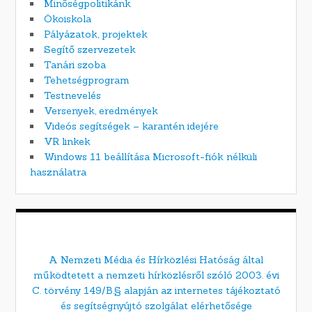
Minőségpolitikánk
Ökoiskola
Pályázatok, projektek
Segítő szervezetek
Tanári szoba
Tehetségprogram
Testnevelés
Versenyek, eredmények
Videós segítségek – karantén idejére
VR linkek
Windows 11 beállítása Microsoft-fiók nélküli
használatra
A Nemzeti Média és Hírközlési Hatóság által
működtetett a nemzeti hírközlésről szóló 2003. évi
C. törvény 149/B.§ alapján az internetes tájékoztató
és segítségnyújtó szolgálat elérhetősége