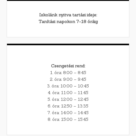
Iskolánk nyitva tartási ideje:
Tanítási napokon 7-18 óráig
Csengetési rend:
1. óra: 8:00 – 8:45
2. óra: 9:00 – 9:45
3. óra: 10:00 – 10:45
4. óra: 11:00 – 11:45
5. óra: 12:00 – 12:45
6. óra: 12:50 – 13:35
7. óra: 14:00 – 14:45
8. óra: 15:00 – 15:45