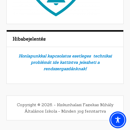
Hibabejelentés
Honlapunkkal kapcsolatos esetleges technikai
problémát ide kattintva jelezheti a
rendszergazdánknak!
Copyright © 2026. − Kiskunhalasi Fazekas Mihály
Általános Iskola − Minden jog fenntartva