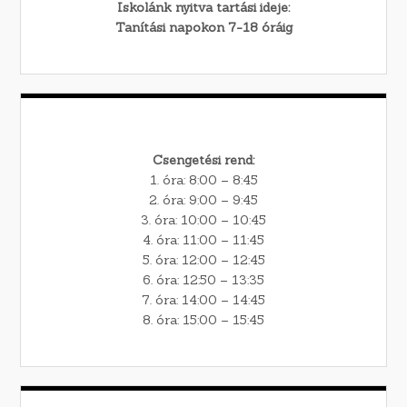
Iskolánk nyitva tartási ideje:
Tanítási napokon 7-18 óráig
Csengetési rend:
1. óra: 8:00 – 8:45
2. óra: 9:00 – 9:45
3. óra: 10:00 – 10:45
4. óra: 11:00 – 11:45
5. óra: 12:00 – 12:45
6. óra: 12:50 – 13:35
7. óra: 14:00 – 14:45
8. óra: 15:00 – 15:45