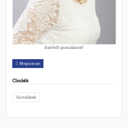
Szívből gratulálunk!
Megosztom
Címkék
Gratulálunk