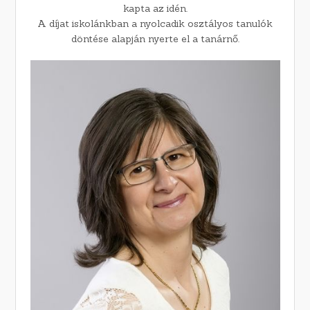
kapta az idén.
A díjat iskolánkban a nyolcadik osztályos tanulók
döntése alapján nyerte el a tanárnő.