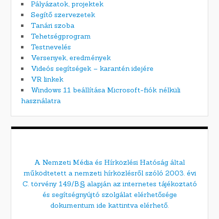
Pályázatok, projektek
Segítő szervezetek
Tanári szoba
Tehetségprogram
Testnevelés
Versenyek, eredmények
Videós segítségek – karantén idejére
VR linkek
Windows 11 beállítása Microsoft-fiók nélküli
használatra
A Nemzeti Média és Hírközlési Hatóság által
működtetett a nemzeti hírközlésről szóló 2003. évi
C. törvény 149/B.§ alapján az internetes tájékoztató
és segítségnyújtó szolgálat elérhetősége
dokumentum ide kattintva elérhető.