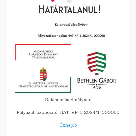
Kalandozás Erdélyben
Pályázati azonosító: HAT-KP-1-2024/1-000060
Útinapló
---