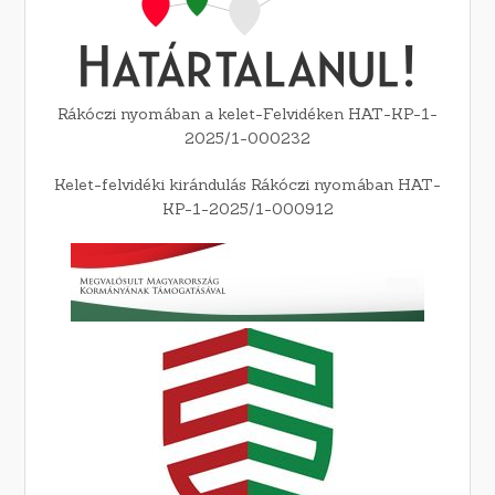
Rákóczi nyomában a kelet-Felvidéken HAT-KP-1-
2025/1-000232
Kelet-felvidéki kirándulás Rákóczi nyomában HAT-
KP-1-2025/1-000912