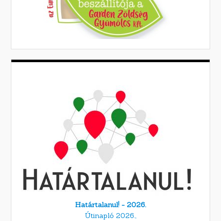
Határtalanul! - 2026.
Útinapló 2026.,