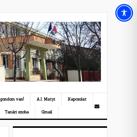
 gondom van!
A.I. Matyi
Kapcsolat
Tanári szoba
Gmail