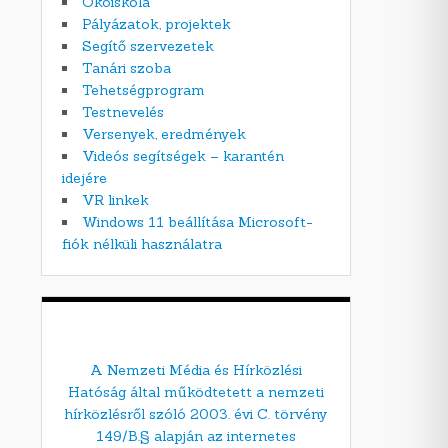
Ökoiskola
Pályázatok, projektek
Segítő szervezetek
Tanári szoba
Tehetségprogram
Testnevelés
Versenyek, eredmények
Videós segítségek – karantén
idejére
VR linkek
Windows 11 beállítása Microsoft-
fiók nélküli használatra
A Nemzeti Média és Hírközlési
Hatóság által működtetett a nemzeti
hírközlésről szóló 2003. évi C. törvény
149/B.§ alapján az internetes