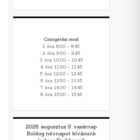
Csengetési rend:
1. óra: 8:00 – 8:45
2. óra: 9:00 – 9:45
3. óra: 10:00 – 10:45
4. óra: 11:00 – 11:45
5. óra: 12:00 – 12:45
6. óra: 12:50 – 13:35
7. óra: 14:00 – 14:45
8. óra: 15:00 – 15:45
2026. augusztus 9. vasárnap
Boldog névnapot kívánunk