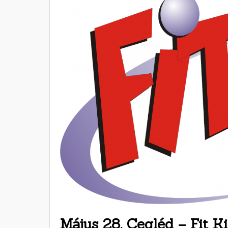
Május 28. Cegléd – Fit K