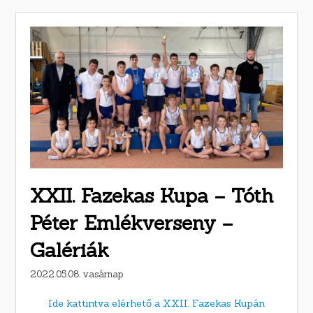
XXII. Fazekas Kupa – Tóth
Péter Emlékverseny –
Galériák
2022.05.08. vasárnap
Ide kattintva elérhető a XXII. Fazekas Kupán