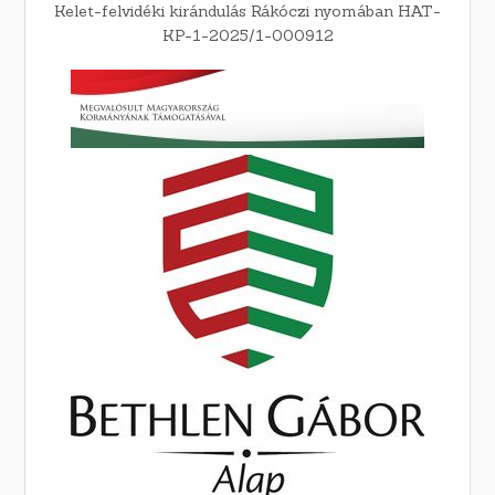
Kelet-felvidéki kirándulás Rákóczi nyomában HAT-
KP-1-2025/1-000912