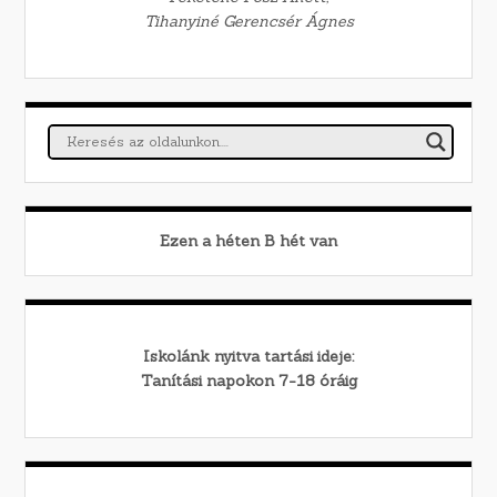
Tihanyiné Gerencsér Ágnes
Ezen a héten
B
hét van
Iskolánk nyitva tartási ideje:
Tanítási napokon 7-18 óráig