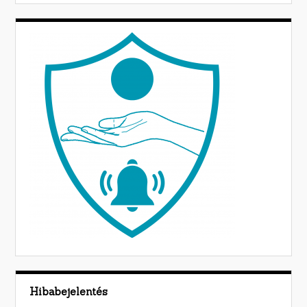
Hibabejelentés