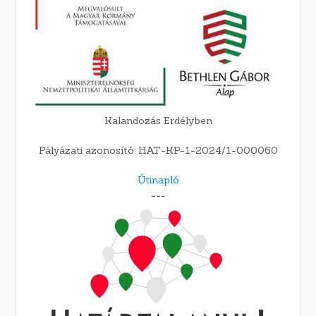
Kalandozás Erdélyben
Pályázati azonosító: HAT-KP-1-2024/1-000060
Útinapló
---