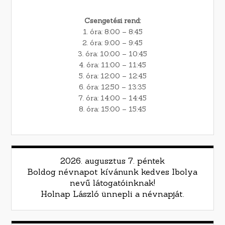
Csengetési rend:
1. óra: 8:00 – 8:45
2. óra: 9:00 – 9:45
3. óra: 10:00 – 10:45
4. óra: 11:00 – 11:45
5. óra: 12:00 – 12:45
6. óra: 12:50 – 13:35
7. óra: 14:00 – 14:45
8. óra: 15:00 – 15:45
2026. augusztus 7. péntek
Boldog névnapot kívánunk kedves Ibolya
nevű látogatóinknak!
Holnap László ünnepli a névnapját.