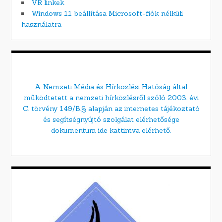
VR linkek
Windows 11 beállítása Microsoft-fiók nélküli
használatra
A Nemzeti Média és Hírközlési Hatóság által
működtetett a nemzeti hírközlésről szóló 2003. évi
C. törvény 149/B.§ alapján az internetes tájékoztató
és segítségnyújtó szolgálat elérhetősége
dokumentum ide kattintva elérhető.