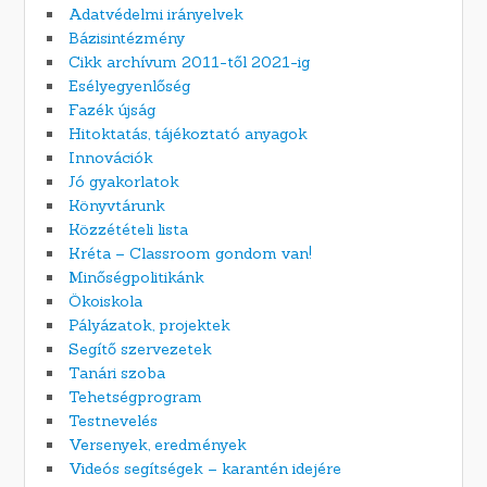
Adatvédelmi irányelvek
Bázisintézmény
Cikk archívum 2011-től 2021-ig
Esélyegyenlőség
Fazék újság
Hitoktatás, tájékoztató anyagok
Innovációk
Jó gyakorlatok
Könyvtárunk
Közzétételi lista
Kréta – Classroom gondom van!
Minőségpolitikánk
Ökoiskola
Pályázatok, projektek
Segítő szervezetek
Tanári szoba
Tehetségprogram
Testnevelés
Versenyek, eredmények
Videós segítségek – karantén idejére