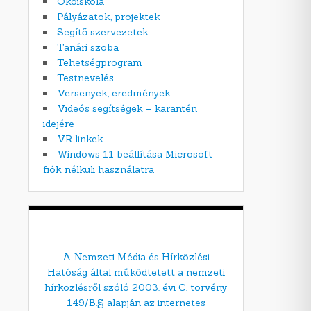
Ökoiskola
Pályázatok, projektek
Segítő szervezetek
Tanári szoba
Tehetségprogram
Testnevelés
Versenyek, eredmények
Videós segítségek – karantén
idejére
VR linkek
Windows 11 beállítása Microsoft-
fiók nélküli használatra
A Nemzeti Média és Hírközlési
Hatóság által működtetett a nemzeti
hírközlésről szóló 2003. évi C. törvény
149/B.§ alapján az internetes