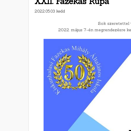
XXII. Fazekas Kupa
2022.05.03. kedd
Sok szeretettel
2022. május 7-én megrendezésre ke