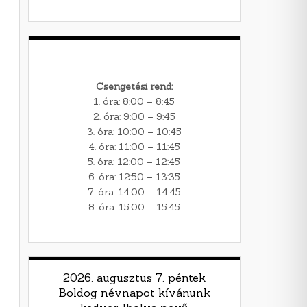
Csengetési rend:
1. óra: 8:00 – 8:45
2. óra: 9:00 – 9:45
3. óra: 10:00 – 10:45
4. óra: 11:00 – 11:45
5. óra: 12:00 – 12:45
6. óra: 12:50 – 13:35
7. óra: 14:00 – 14:45
8. óra: 15:00 – 15:45
2026. augusztus 7. péntek
Boldog névnapot kívánunk