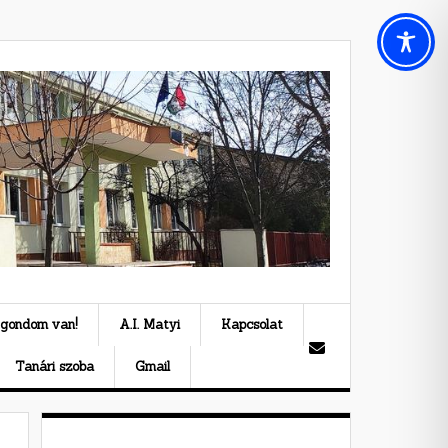
 gondom van!
A.I. Matyi
Kapcsolat
Tanári szoba
Gmail