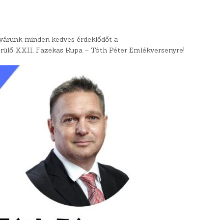
 várunk minden kedves érdeklődőt a
rülő XXII. Fazekas Kupa – Tóth Péter Emlékversenyre!