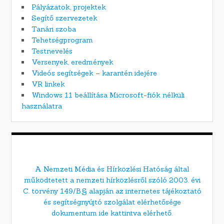
Pályázatok, projektek
Segítő szervezetek
Tanári szoba
Tehetségprogram
Testnevelés
Versenyek, eredmények
Videós segítségek – karantén idejére
VR linkek
Windows 11 beállítása Microsoft-fiók nélküli
használatra
A Nemzeti Média és Hírközlési Hatóság által
működtetett a nemzeti hírközlésről szóló 2003. évi
C. törvény 149/B.§ alapján az internetes tájékoztató
és segítségnyújtó szolgálat elérhetősége
dokumentum ide kattintva elérhető.