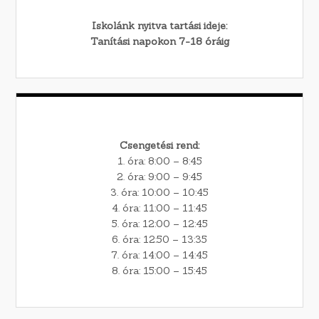
Iskolánk nyitva tartási ideje:
Tanítási napokon 7-18 óráig
Csengetési rend:
1. óra: 8:00 – 8:45
2. óra: 9:00 – 9:45
3. óra: 10:00 – 10:45
4. óra: 11:00 – 11:45
5. óra: 12:00 – 12:45
6. óra: 12:50 – 13:35
7. óra: 14:00 – 14:45
8. óra: 15:00 – 15:45