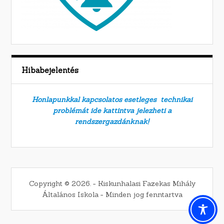
Hibabejelentés
Honlapunkkal kapcsolatos esetleges technikai
problémát ide kattintva jelezheti a
rendszergazdánknak!
Copyright © 2026. − Kiskunhalasi Fazekas Mihály
Általános Iskola − Minden jog fenntartva