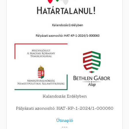
Kalandozás Erdélyben
Pályázati azonosító: HAT-KP-1-2024/1-000060
Útinapló
---