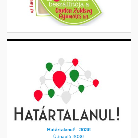
Határtalanul! - 2026.
Útinapló 2026.,