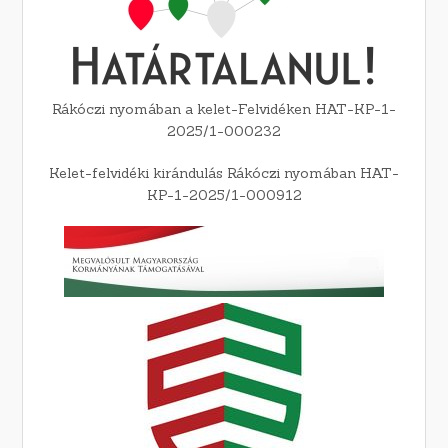
Rákóczi nyomában a kelet-Felvidéken HAT-KP-1-
2025/1-000232
Kelet-felvidéki kirándulás Rákóczi nyomában HAT-
KP-1-2025/1-000912