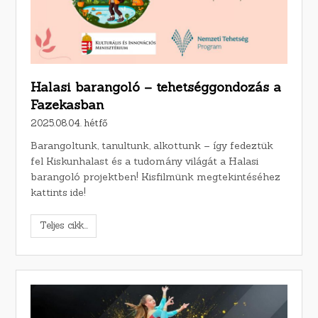
Halasi barangoló – tehetséggondozás a
Fazekasban
2025.08.04. hétfő
Barangoltunk, tanultunk, alkottunk – így fedeztük
fel Kiskunhalast és a tudomány világát a Halasi
barangoló projektben! Kisfilmünk megtekintéséhez
kattints ide!
Teljes cikk...