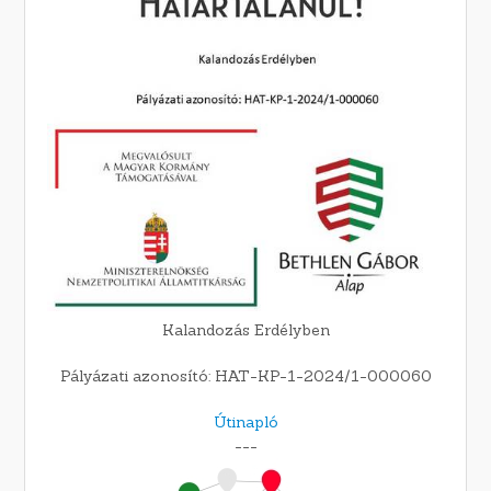
Kalandozás Erdélyben
Pályázati azonosító: HAT-KP-1-2024/1-000060
Útinapló
---