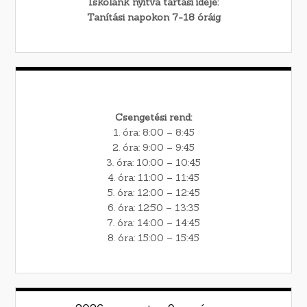
Iskolánk nyitva tartási ideje:
Tanítási napokon 7-18 óráig
Csengetési rend:
1. óra: 8:00 – 8:45
2. óra: 9:00 – 9:45
3. óra: 10:00 – 10:45
4. óra: 11:00 – 11:45
5. óra: 12:00 – 12:45
6. óra: 12:50 – 13:35
7. óra: 14:00 – 14:45
8. óra: 15:00 – 15:45