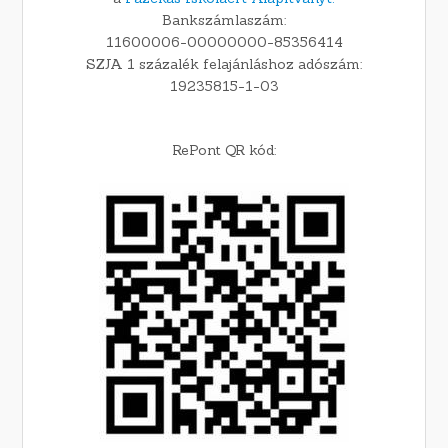
Bankszámlaszám:
11600006-00000000-85356414
SZJA 1 százalék felajánláshoz adószám:
19235815-1-03
RePont QR kód: