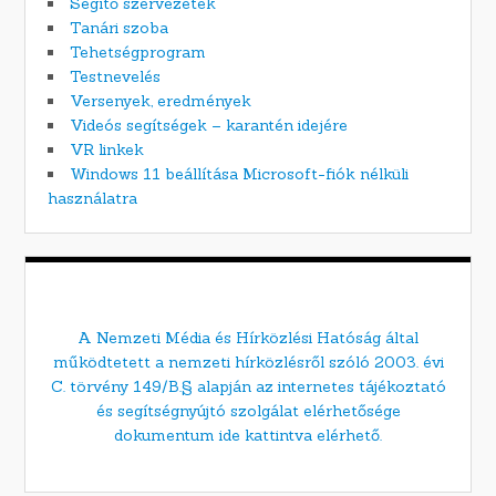
Segítő szervezetek
Tanári szoba
Tehetségprogram
Testnevelés
Versenyek, eredmények
Videós segítségek – karantén idejére
VR linkek
Windows 11 beállítása Microsoft-fiók nélküli
használatra
A Nemzeti Média és Hírközlési Hatóság által
működtetett a nemzeti hírközlésről szóló 2003. évi
C. törvény 149/B.§ alapján az internetes tájékoztató
és segítségnyújtó szolgálat elérhetősége
dokumentum ide kattintva elérhető.