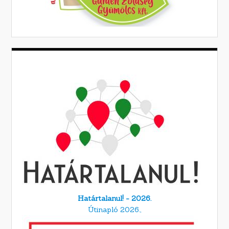
Határtalanul! - 2026.
Útinapló 2026.,