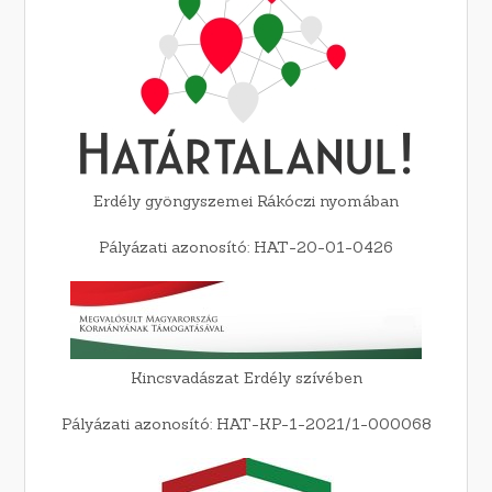
Erdély gyöngyszemei Rákóczi nyomában
Pályázati azonosító: HAT-20-01-0426
Kincsvadászat Erdély szívében
Pályázati azonosító: HAT-KP-1-2021/1-000068