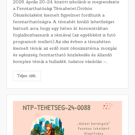
2026. április 20-24. között iskolánk is megrendezte
a Fenntarthatósági Témahetet.Örökös
Ökoiskolaként kiemelt figyelmet fordítunk a
fenntarthatóságra. A témahét kiváló lehetőséget
biztosít arra, hogy egy héten át koncentráltan
foglalkozhassunk a témával (az egyébként is futó
programok mellett).Az idei évben a témahéten
kiemelt témái: az erdő mint ökoszisztéma, mozgás
és egészség, fenntartható közlekedés és állandó
komplex témái a hulladék, tudatos vásárlás –…
Teljes cikk...