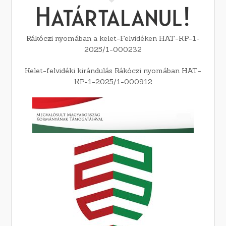
Rákóczi nyomában a kelet-Felvidéken HAT-KP-1-
2025/1-000232
Kelet-felvidéki kirándulás Rákóczi nyomában HAT-
KP-1-2025/1-000912