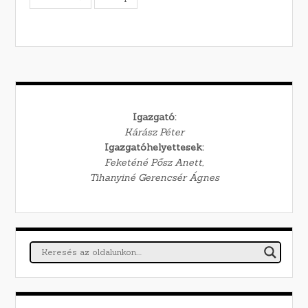
Igazgató:
Kárász Péter
Igazgatóhelyettesek:
Feketéné Pősz Anett,
Tihanyiné Gerencsér Ágnes