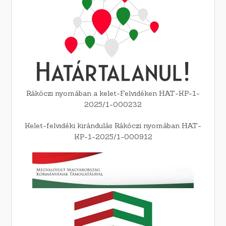
Rákóczi nyomában a kelet-Felvidéken HAT-KP-1-
2025/1-000232
Kelet-felvidéki kirándulás Rákóczi nyomában HAT-
KP-1-2025/1-000912