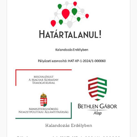
Kalandozás Erdélyben