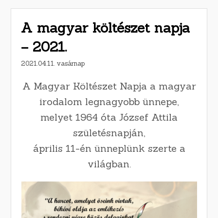
A magyar költészet napja
– 2021.
2021.04.11. vasárnap
A Magyar Költészet Napja a magyar
irodalom legnagyobb ünnepe,
melyet 1964 óta József Attila
születésnapján,
április 11-én ünneplünk szerte a
világban.