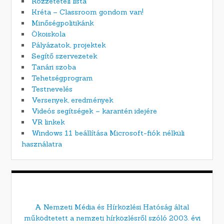
Közzétételi lista
Kréta – Classroom gondom van!
Minőségpolitikánk
Ökoiskola
Pályázatok, projektek
Segítő szervezetek
Tanári szoba
Tehetségprogram
Testnevelés
Versenyek, eredmények
Videós segítségek – karantén idejére
VR linkek
Windows 11 beállítása Microsoft-fiók nélküli
használatra
A Nemzeti Média és Hírközlési Hatóság által
működtetett a nemzeti hírközlésről szóló 2003. évi