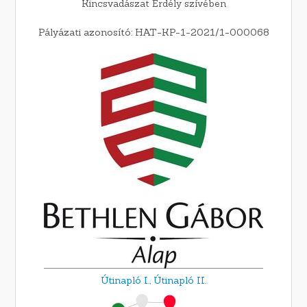
Kincsvadászat Erdély szívében
Pályázati azonosító: HAT-KP-1-2021/1-000068
Útinapló I.,
Útinapló II.