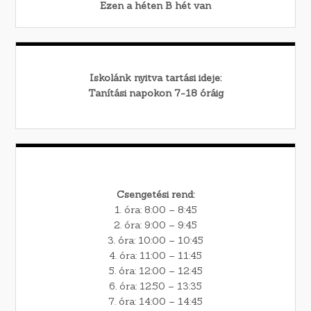
Ezen a héten
B
hét van
Iskolánk nyitva tartási ideje:
Tanítási napokon 7-18 óráig
Csengetési rend:
1. óra: 8:00 – 8:45
2. óra: 9:00 – 9:45
3. óra: 10:00 – 10:45
4. óra: 11:00 – 11:45
5. óra: 12:00 – 12:45
6. óra: 12:50 – 13:35
7. óra: 14:00 – 14:45