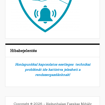
Hibabejelentés
Honlapunkkal kapcsolatos esetleges technikai
problémát ide kattintva jelezheti a
rendszergazdánknak!
Copyright © 2026. − Kiskunhalasi Fazekas Mihály