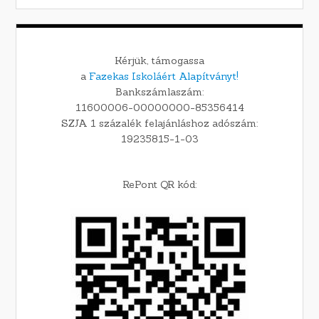
Kérjük, támogassa
a
Fazekas Iskoláért Alapítványt!
Bankszámlaszám:
11600006-00000000-85356414
SZJA 1 százalék felajánláshoz adószám:
19235815-1-03
RePont QR kód: