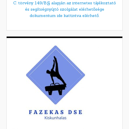
C. törvény 149/B.§ alapján az internetes tájékoztató
és segítségnyújtó szolgálat elérhetősége
dokumentum ide kattintva elérhető.