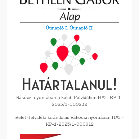
Útinapló I.,
Útinapló II.
Rákóczi nyomában a kelet-Felvidéken HAT-KP-1-
2025/1-000232
Kelet-felvidéki kirándulás Rákóczi nyomában HAT-
KP-1-2025/1-000912