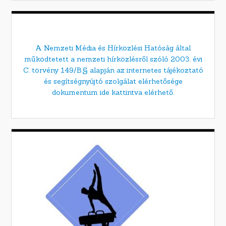
A Nemzeti Média és Hírközlési Hatóság által
működtetett a nemzeti hírközlésről szóló 2003. évi
C. törvény 149/B.§ alapján az internetes tájékoztató
és segítségnyújtó szolgálat elérhetősége
dokumentum ide kattintva elérhető.