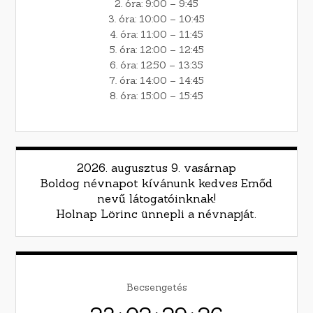
2. óra: 9:00 – 9:45
3. óra: 10:00 – 10:45
4. óra: 11:00 – 11:45
5. óra: 12:00 – 12:45
6. óra: 12:50 – 13:35
7. óra: 14:00 – 14:45
8. óra: 15:00 – 15:45
2026. augusztus 9. vasárnap
Boldog névnapot kívánunk kedves Emőd
nevű látogatóinknak!
Holnap Lörinc ünnepli a névnapját.
Becsengetés