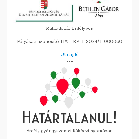
Kalandozás Erdélyben
Pályázati azonosító: HAT-KP-1-2024/1-000060
Útinapló
---
Erdély gyöngyszemei Rákóczi nyomában