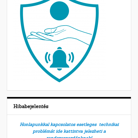
Hibabejelentés
Honlapunkkal kapcsolatos esetleges technikai
problémát ide kattintva jelezheti a
rendszergazdánknak!