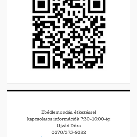
Ebédlemondás, étkezéssel
kapcsolatos információk 7:30-10:00-ig:
Ujvári Dóra
0670/375-9322