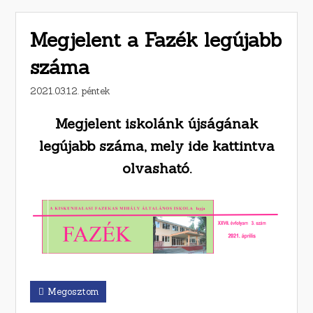
Megjelent a Fazék legújabb
száma
2021.03.12. péntek
Megjelent iskolánk újságának
legújabb száma, mely ide kattintva
olvasható.
Megosztom