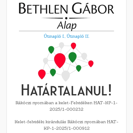
Útinapló I.,
Útinapló II.
Rákóczi nyomában a kelet-Felvidéken HAT-KP-1-
2025/1-000232
Kelet-felvidéki kirándulás Rákóczi nyomában HAT-
KP-1-2025/1-000912