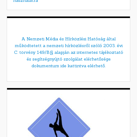
használatra
A Nemzeti Média és Hírközlési Hatóság által
működtetett a nemzeti hírközlésről szóló 2003. évi
C. törvény 149/B.§ alapján az internetes tájékoztató
és segítségnyújtó szolgálat elérhetősége
dokumentum ide kattintva elérhető.