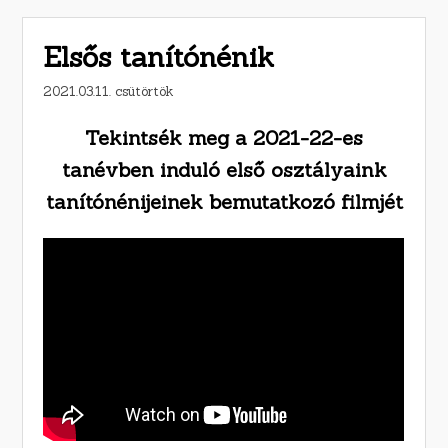
Elsős tanítónénik
2021.03.11. csütörtök
Tekintsék meg a 2021-22-es
tanévben induló első osztályaink
tanítónénijeinek bemutatkozó filmjét