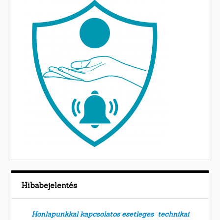
Hibabejelentés
Honlapunkkal kapcsolatos esetleges technikai