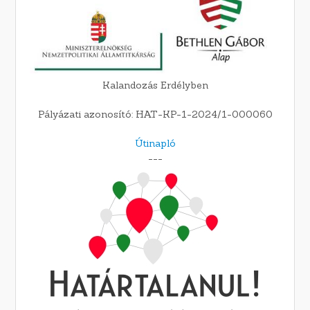
Kalandozás Erdélyben
Pályázati azonosító: HAT-KP-1-2024/1-000060
Útinapló
---