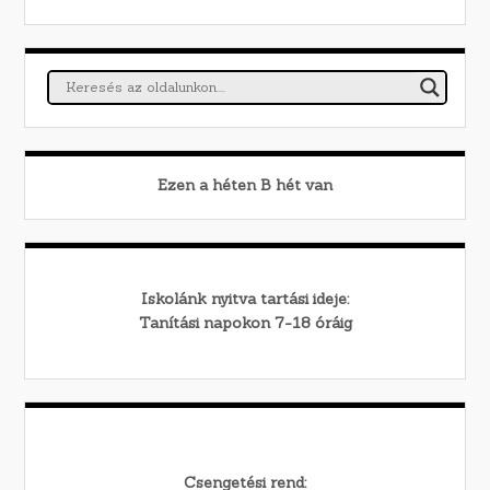
Ezen a héten
B
hét van
Iskolánk nyitva tartási ideje:
Tanítási napokon 7-18 óráig
Csengetési rend: