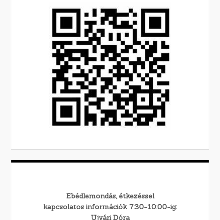
Ebédlemondás, étkezéssel
kapcsolatos információk 7:30-10:00-ig:
Ujvári Dóra