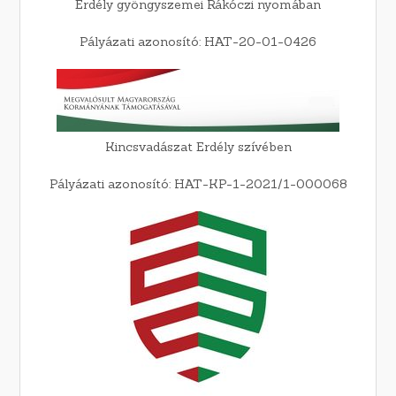
Erdély gyöngyszemei Rákóczi nyomában
Pályázati azonosító: HAT-20-01-0426
Kincsvadászat Erdély szívében
Pályázati azonosító: HAT-KP-1-2021/1-000068