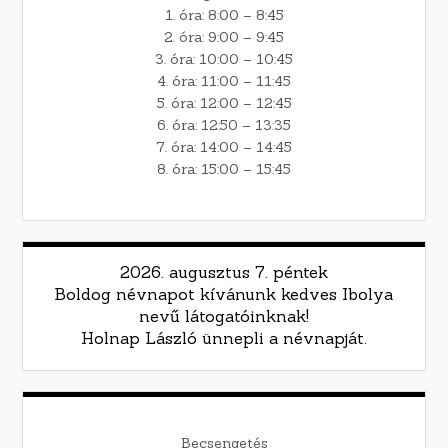
1. óra: 8:00 – 8:45
2. óra: 9:00 – 9:45
3. óra: 10:00 – 10:45
4. óra: 11:00 – 11:45
5. óra: 12:00 – 12:45
6. óra: 12:50 – 13:35
7. óra: 14:00 – 14:45
8. óra: 15:00 – 15:45
2026. augusztus 7. péntek
Boldog névnapot kívánunk kedves Ibolya
nevű látogatóinknak!
Holnap László ünnepli a névnapját.
Becsengetés