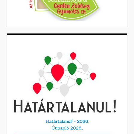
Határtalanul! - 2026.
Útinapló 2026.,