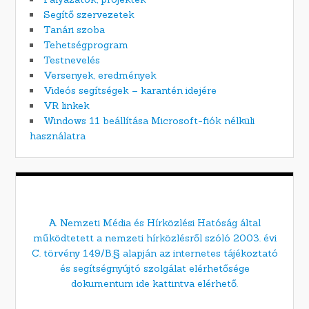
Segítő szervezetek
Tanári szoba
Tehetségprogram
Testnevelés
Versenyek, eredmények
Videós segítségek – karantén idejére
VR linkek
Windows 11 beállítása Microsoft-fiók nélküli
használatra
A Nemzeti Média és Hírközlési Hatóság által
működtetett a nemzeti hírközlésről szóló 2003. évi
C. törvény 149/B.§ alapján az internetes tájékoztató
és segítségnyújtó szolgálat elérhetősége
dokumentum ide kattintva elérhető.