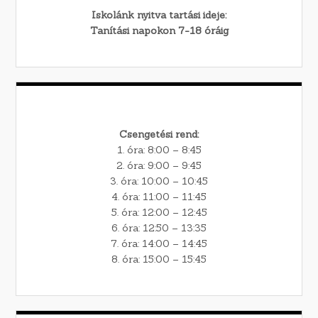
Iskolánk nyitva tartási ideje:
Tanítási napokon 7-18 óráig
Csengetési rend:
1. óra: 8:00 – 8:45
2. óra: 9:00 – 9:45
3. óra: 10:00 – 10:45
4. óra: 11:00 – 11:45
5. óra: 12:00 – 12:45
6. óra: 12:50 – 13:35
7. óra: 14:00 – 14:45
8. óra: 15:00 – 15:45