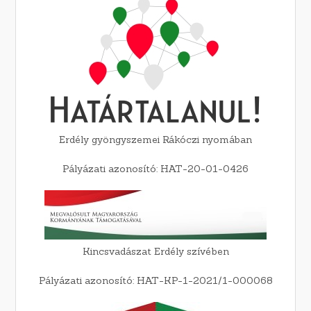
Erdély gyöngyszemei Rákóczi nyomában
Pályázati azonosító: HAT-20-01-0426
Kincsvadászat Erdély szívében
Pályázati azonosító: HAT-KP-1-2021/1-000068