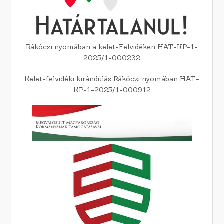
Rákóczi nyomában a kelet-Felvidéken HAT-KP-1-
2025/1-000232
Kelet-felvidéki kirándulás Rákóczi nyomában HAT-
KP-1-2025/1-000912