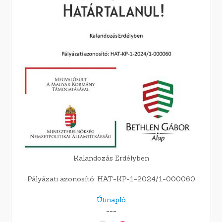
Kalandozás Erdélyben
Pályázati azonosító: HAT-KP-1-2024/1-000060
Útinapló
---