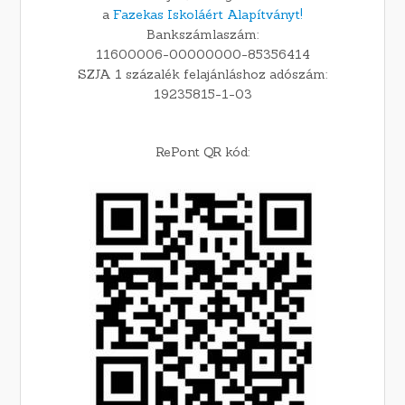
a
Fazekas Iskoláért Alapítványt!
Bankszámlaszám:
11600006-00000000-85356414
SZJA 1 százalék felajánláshoz adószám:
19235815-1-03
RePont QR kód: