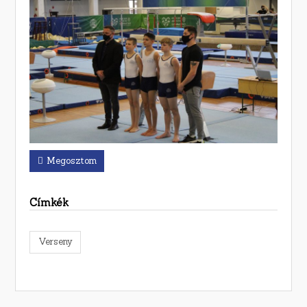
Megosztom
Címkék
Verseny