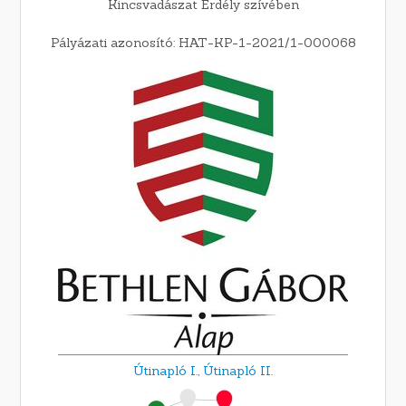
Kincsvadászat Erdély szívében
Pályázati azonosító: HAT-KP-1-2021/1-000068
Útinapló I.,
Útinapló II.