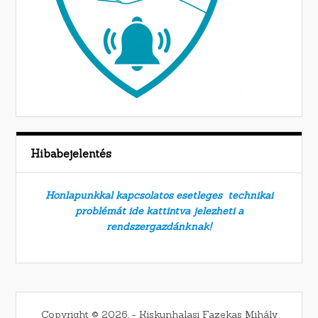
Hibabejelentés
Honlapunkkal kapcsolatos esetleges technikai
problémát ide kattintva jelezheti a
rendszergazdánknak!
Copyright © 2026. − Kiskunhalasi Fazekas Mihály