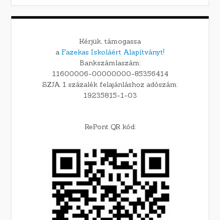
Kérjük, támogassa
a
Fazekas Iskoláért Alapítványt!
Bankszámlaszám:
11600006-00000000-85356414
SZJA 1 százalék felajánláshoz adószám:
19235815-1-03
RePont QR kód: