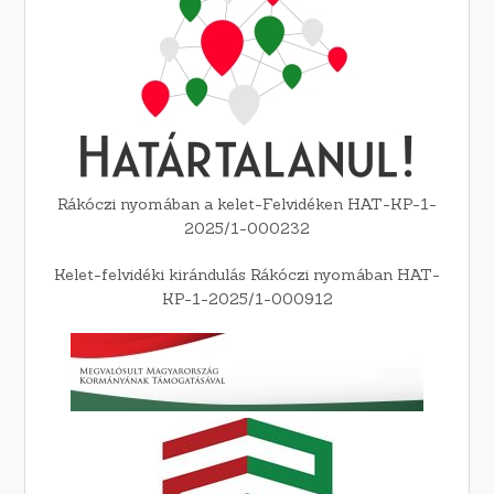
Rákóczi nyomában a kelet-Felvidéken HAT-KP-1-
2025/1-000232
Kelet-felvidéki kirándulás Rákóczi nyomában HAT-
KP-1-2025/1-000912