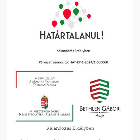
Kalandozás Erdélyben