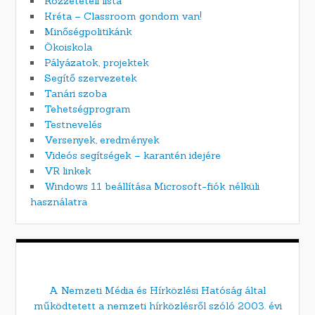
Közzétételi lista
Kréta – Classroom gondom van!
Minőségpolitikánk
Ökoiskola
Pályázatok, projektek
Segítő szervezetek
Tanári szoba
Tehetségprogram
Testnevelés
Versenyek, eredmények
Videós segítségek – karantén idejére
VR linkek
Windows 11 beállítása Microsoft-fiók nélküli
használatra
A Nemzeti Média és Hírközlési Hatóság által
működtetett a nemzeti hírközlésről szóló 2003. évi