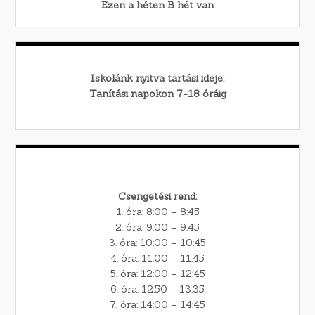
Ezen a héten
B
hét van
Iskolánk nyitva tartási ideje:
Tanítási napokon 7-18 óráig
Csengetési rend:
1. óra: 8:00 – 8:45
2. óra: 9:00 – 9:45
3. óra: 10:00 – 10:45
4. óra: 11:00 – 11:45
5. óra: 12:00 – 12:45
6. óra: 12:50 – 13:35
7. óra: 14:00 – 14:45