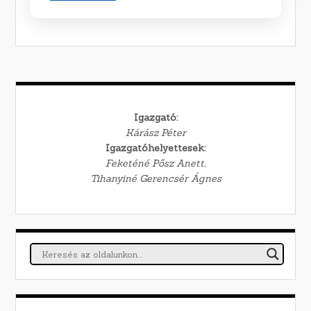
Igazgató:
Kárász Péter
Igazgatóhelyettesek:
Feketéné Pősz Anett,
Tihanyiné Gerencsér Ágnes