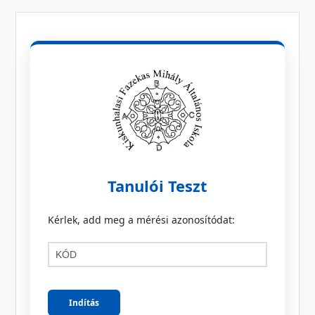
Tanulói Teszt
Kérlek, add meg a mérési azonosítódat:
Indítás