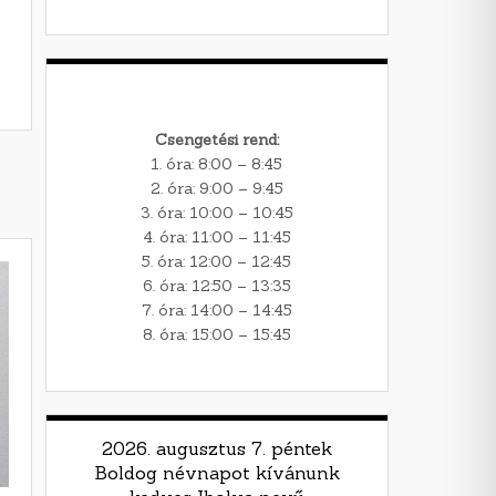
Csengetési rend:
1. óra: 8:00 – 8:45
2. óra: 9:00 – 9:45
3. óra: 10:00 – 10:45
4. óra: 11:00 – 11:45
5. óra: 12:00 – 12:45
6. óra: 12:50 – 13:35
7. óra: 14:00 – 14:45
8. óra: 15:00 – 15:45
2026. augusztus 7. péntek
Boldog névnapot kívánunk