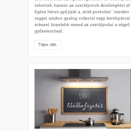
tehettek, hanem az osztályotok dicsőségéért is!
Egész héten gyűjtjük a „zöld pontokat”: minden
reggel, amikor gyalog, rollerrel vagy kerékpárral
érkezel, közelebb viszed az osztályodat a végső
győzelemhez!…
Teljes cikk...