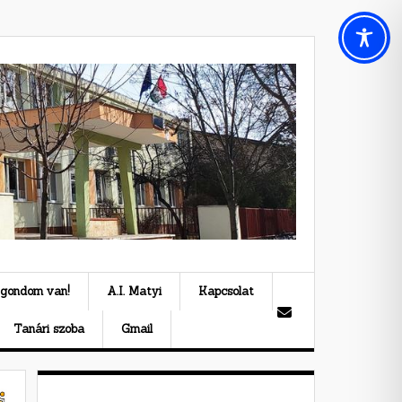
 gondom van!
A.I. Matyi
Kapcsolat
Tanári szoba
Gmail