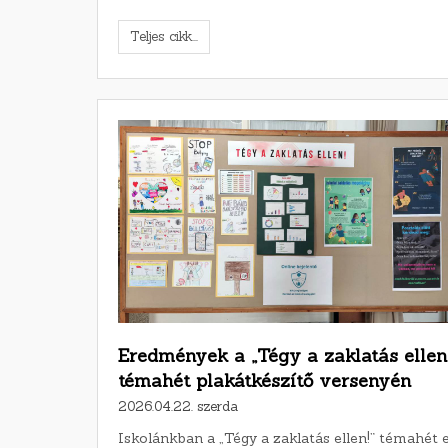
Teljes cikk...
Eredmények a „Tégy a zaklatás ellen!
témahét plakátkészítő versenyén
2026.04.22. szerda
Iskolánkban a „Tégy a zaklatás ellen!” témahét 