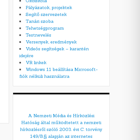
Ökoiskola
Pályázatok, projektek
Segítő szervezetek
Tanári szoba
Tehetségprogram
Testnevelés
Versenyek, eredmények
Videós segítségek – karantén
idejére
VR linkek
Windows 11 beállítása Microsoft-
fiók nélküli használatra
A Nemzeti Média és Hírközlési
Hatóság által működtetett a nemzeti
hírközlésről szóló 2003. évi C. törvény
149/B.§ alapján az internetes