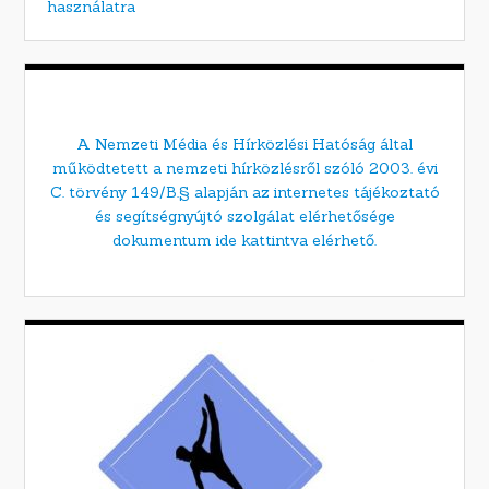
használatra
A Nemzeti Média és Hírközlési Hatóság által
működtetett a nemzeti hírközlésről szóló 2003. évi
C. törvény 149/B.§ alapján az internetes tájékoztató
és segítségnyújtó szolgálat elérhetősége
dokumentum ide kattintva elérhető.