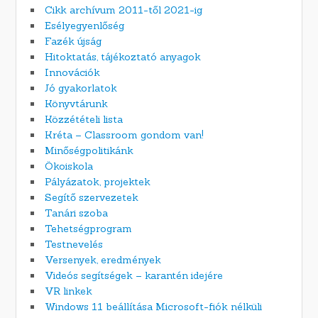
Cikk archívum 2011-től 2021-ig
Esélyegyenlőség
Fazék újság
Hitoktatás, tájékoztató anyagok
Innovációk
Jó gyakorlatok
Könyvtárunk
Közzétételi lista
Kréta – Classroom gondom van!
Minőségpolitikánk
Ökoiskola
Pályázatok, projektek
Segítő szervezetek
Tanári szoba
Tehetségprogram
Testnevelés
Versenyek, eredmények
Videós segítségek – karantén idejére
VR linkek
Windows 11 beállítása Microsoft-fiók nélküli