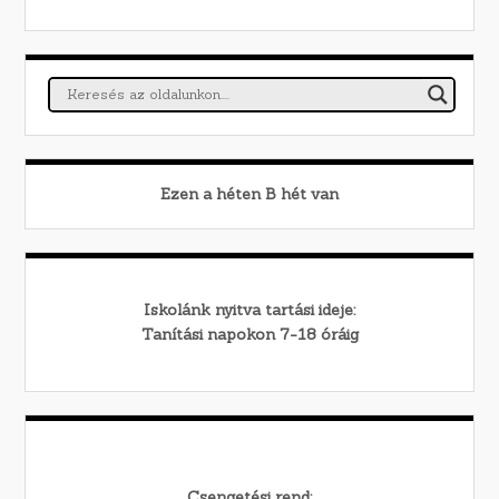
Ezen a héten
B
hét van
Iskolánk nyitva tartási ideje:
Tanítási napokon 7-18 óráig
Csengetési rend: