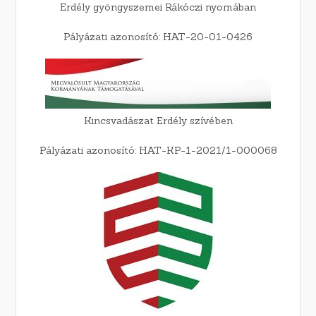
Erdély gyöngyszemei Rákóczi nyomában
Pályázati azonosító: HAT-20-01-0426
Kincsvadászat Erdély szívében
Pályázati azonosító: HAT-KP-1-2021/1-000068