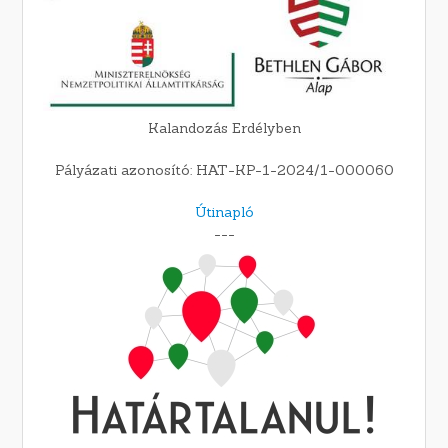
Kalandozás Erdélyben
Pályázati azonosító: HAT-KP-1-2024/1-000060
Útinapló
---