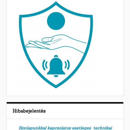
Hibabejelentés
Honlapunkkal kapcsolatos esetleges technikai