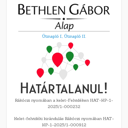
Útinapló I.,
Útinapló II.
Rákóczi nyomában a kelet-Felvidéken HAT-KP-1-
2025/1-000232
Kelet-felvidéki kirándulás Rákóczi nyomában HAT-
KP-1-2025/1-000912