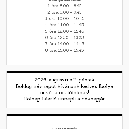
1. óra: 8:00 – 8:45
2. óra: 9:00 – 9:45
3. óra: 10:00 – 10:45
4. óra: 11:00 – 11:45
5. óra: 12:00 – 12:45
6. óra: 12:50 – 13:35
7. óra: 14:00 – 14:45
8. óra: 15:00 – 15:45
2026. augusztus 7. péntek
Boldog névnapot kívánunk kedves Ibolya
nevű látogatóinknak!
Holnap László ünnepli a névnapját.
Becsengetés