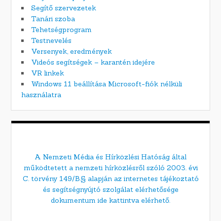
Segítő szervezetek
Tanári szoba
Tehetségprogram
Testnevelés
Versenyek, eredmények
Videós segítségek – karantén idejére
VR linkek
Windows 11 beállítása Microsoft-fiók nélküli
használatra
A Nemzeti Média és Hírközlési Hatóság által
működtetett a nemzeti hírközlésről szóló 2003. évi
C. törvény 149/B.§ alapján az internetes tájékoztató
és segítségnyújtó szolgálat elérhetősége
dokumentum ide kattintva elérhető.