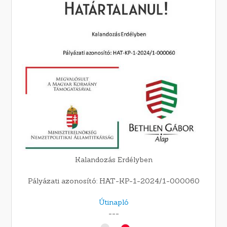
Kalandozás Erdélyben
Pályázati azonosító: HAT-KP-1-2024/1-000060
Útinapló
---