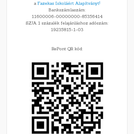
a
Fazekas Iskoláért Alapítványt!
Bankszámlaszám:
11600006-00000000-85356414
SZJA 1 százalék felajánláshoz adószám:
19235815-1-03
RePont QR kód: