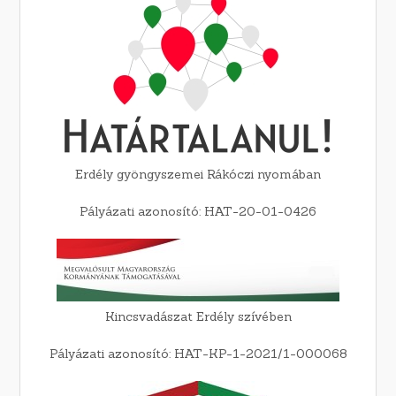
Erdély gyöngyszemei Rákóczi nyomában
Pályázati azonosító: HAT-20-01-0426
Kincsvadászat Erdély szívében
Pályázati azonosító: HAT-KP-1-2021/1-000068