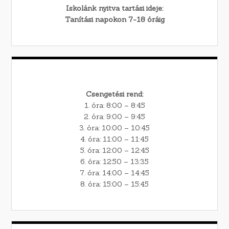
Iskolánk nyitva tartási ideje:
Tanítási napokon 7-18 óráig
Csengetési rend:
1. óra: 8:00 – 8:45
2. óra: 9:00 – 9:45
3. óra: 10:00 – 10:45
4. óra: 11:00 – 11:45
5. óra: 12:00 – 12:45
6. óra: 12:50 – 13:35
7. óra: 14:00 – 14:45
8. óra: 15:00 – 15:45