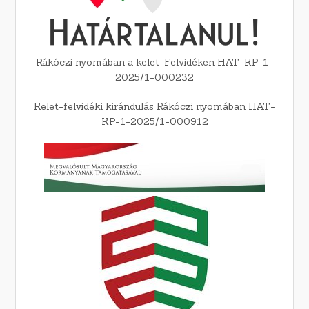
Rákóczi nyomában a kelet-Felvidéken HAT-KP-1-
2025/1-000232
Kelet-felvidéki kirándulás Rákóczi nyomában HAT-
KP-1-2025/1-000912