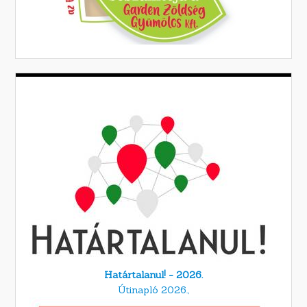
Határtalanul! - 2026.
Útinapló 2026.,