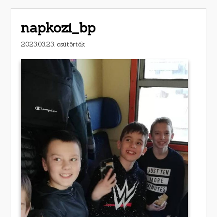
napkozi_bp
2023.03.23. csütörtök