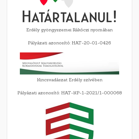
Erdély gyöngyszemei Rákóczi nyomában
Pályázati azonosító: HAT-20-01-0426
Kincsvadászat Erdély szívében
Pályázati azonosító: HAT-KP-1-2021/1-000068