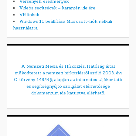
Versenyek, eredmények
Videós segítségek – karantén idejére
VR linkek
Windows 11 beállítása Microsoft-fiók nélküli
használatra
A Nemzeti Média és Hírközlési Hatóság által
működtetett a nemzeti hírközlésről szóló 2003. évi
C. törvény 149/B.§ alapján az internetes tájékoztató
és segítségnyújtó szolgálat elérhetősége
dokumentum ide kattintva elérhető.