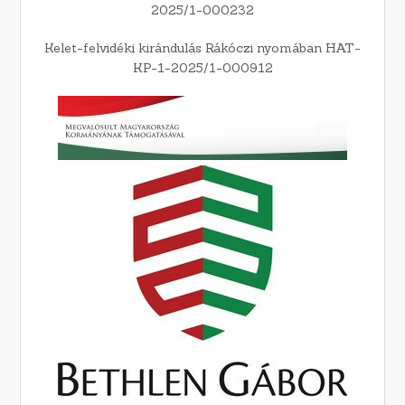
2025/1-000232
Kelet-felvidéki kirándulás Rákóczi nyomában HAT-
KP-1-2025/1-000912