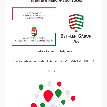
Kalandozás Erdélyben
Pályázati azonosító: HAT-KP-1-2024/1-000060
Útinapló
---