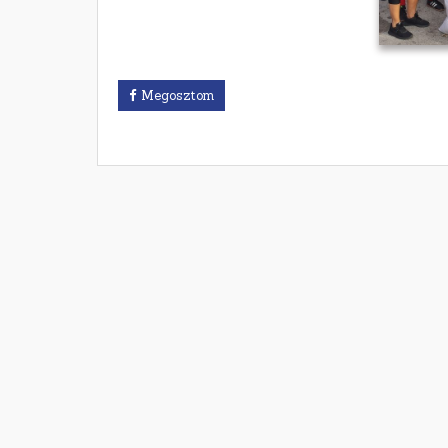
Megosztom