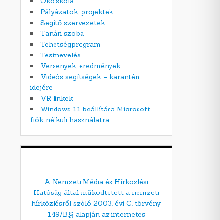
Ökoiskola
Pályázatok, projektek
Segítő szervezetek
Tanári szoba
Tehetségprogram
Testnevelés
Versenyek, eredmények
Videós segítségek – karantén
idejére
VR linkek
Windows 11 beállítása Microsoft-
fiók nélküli használatra
A Nemzeti Média és Hírközlési
Hatóság által működtetett a nemzeti
hírközlésről szóló 2003. évi C. törvény
149/B.§ alapján az internetes