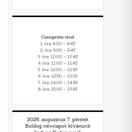
Csengetési rend:
1. óra: 8:00 – 8:45
2. óra: 9:00 – 9:45
3. óra: 10:00 – 10:45
4. óra: 11:00 – 11:45
5. óra: 12:00 – 12:45
6. óra: 12:50 – 13:35
7. óra: 14:00 – 14:45
8. óra: 15:00 – 15:45
2026. augusztus 7. péntek
Boldog névnapot kívánunk