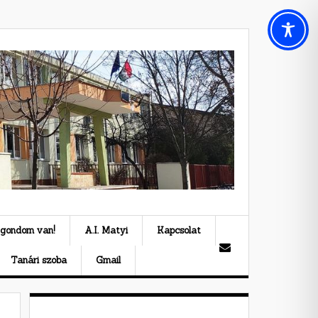
 gondom van!
A.I. Matyi
Kapcsolat
Tanári szoba
Gmail