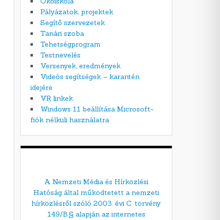
Ökoiskola
Pályázatok, projektek
Segítő szervezetek
Tanári szoba
Tehetségprogram
Testnevelés
Versenyek, eredmények
Videós segítségek – karantén
idejére
VR linkek
Windows 11 beállítása Microsoft-
fiók nélküli használatra
A Nemzeti Média és Hírközlési
Hatóság által működtetett a nemzeti
hírközlésről szóló 2003. évi C. törvény
149/B.§ alapján az internetes