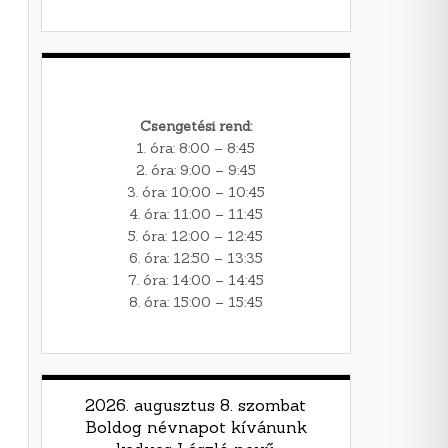
Csengetési rend:
1. óra: 8:00 – 8:45
2. óra: 9:00 – 9:45
3. óra: 10:00 – 10:45
4. óra: 11:00 – 11:45
5. óra: 12:00 – 12:45
6. óra: 12:50 – 13:35
7. óra: 14:00 – 14:45
8. óra: 15:00 – 15:45
2026. augusztus 8. szombat
Boldog névnapot kívánunk