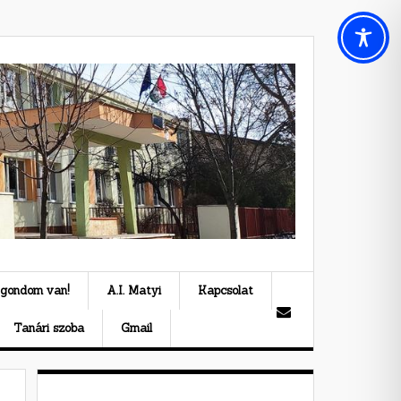
 gondom van!
A.I. Matyi
Kapcsolat
Tanári szoba
Gmail