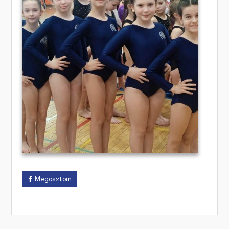
Megosztom