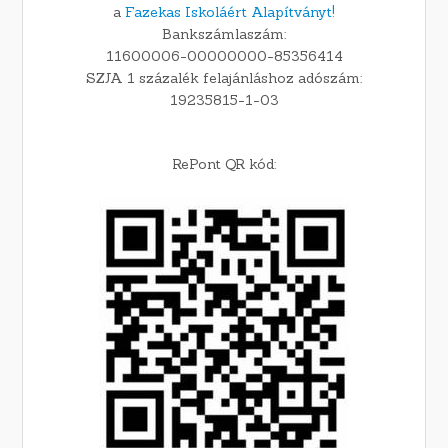
a
Fazekas Iskoláért Alapítványt!
Bankszámlaszám:
11600006-00000000-85356414
SZJA 1 százalék felajánláshoz adószám:
19235815-1-03
RePont QR kód: