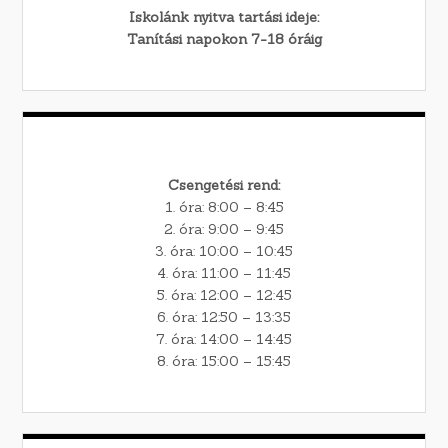
Iskolánk nyitva tartási ideje:
Tanítási napokon 7-18 óráig
Csengetési rend:
1. óra: 8:00 – 8:45
2. óra: 9:00 – 9:45
3. óra: 10:00 – 10:45
4. óra: 11:00 – 11:45
5. óra: 12:00 – 12:45
6. óra: 12:50 – 13:35
7. óra: 14:00 – 14:45
8. óra: 15:00 – 15:45