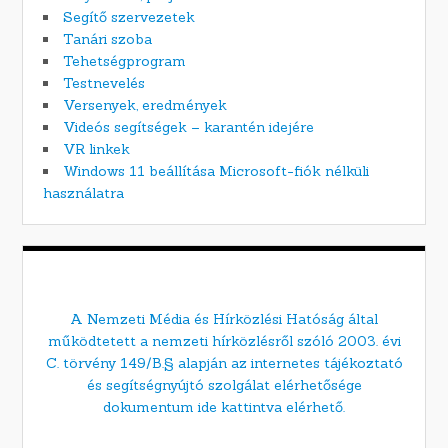
Segítő szervezetek
Tanári szoba
Tehetségprogram
Testnevelés
Versenyek, eredmények
Videós segítségek – karantén idejére
VR linkek
Windows 11 beállítása Microsoft-fiók nélküli
használatra
A Nemzeti Média és Hírközlési Hatóság által
működtetett a nemzeti hírközlésről szóló 2003. évi
C. törvény 149/B.§ alapján az internetes tájékoztató
és segítségnyújtó szolgálat elérhetősége
dokumentum ide kattintva elérhető.