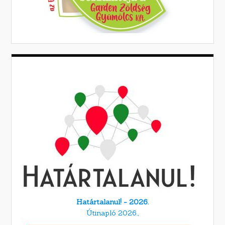
Határtalanul! - 2026.
Útinapló 2026.,