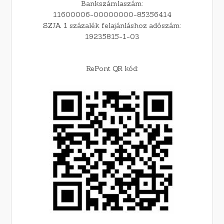
Bankszámlaszám:
11600006-00000000-85356414
SZJA 1 százalék felajánláshoz adószám:
19235815-1-03
RePont QR kód: