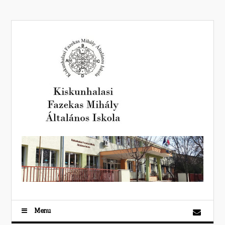
Skip
to
content
Menu