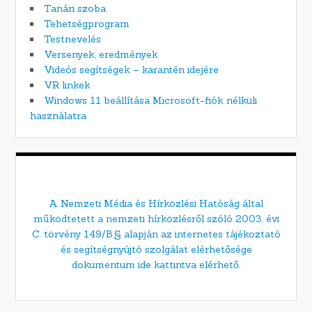
Tanári szoba
Tehetségprogram
Testnevelés
Versenyek, eredmények
Videós segítségek – karantén idejére
VR linkek
Windows 11 beállítása Microsoft-fiók nélküli
használatra
A Nemzeti Média és Hírközlési Hatóság által
működtetett a nemzeti hírközlésről szóló 2003. évi
C. törvény 149/B.§ alapján az internetes tájékoztató
és segítségnyújtó szolgálat elérhetősége
dokumentum ide kattintva elérhető.