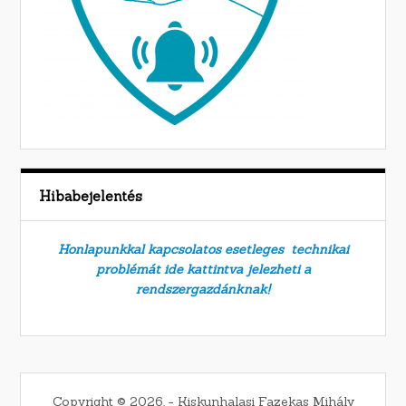
Hibabejelentés
Honlapunkkal kapcsolatos esetleges technikai
problémát ide kattintva jelezheti a
rendszergazdánknak!
Copyright © 2026. − Kiskunhalasi Fazekas Mihály