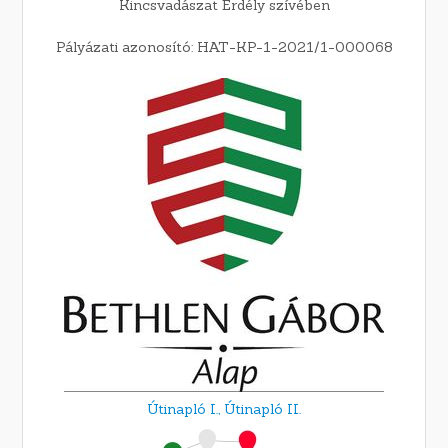
Kincsvadászat Erdély szívében
Pályázati azonosító: HAT-KP-1-2021/1-000068
Útinapló I.,
Útinapló II.