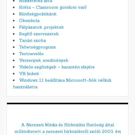
Közzétételi lista
Kréta – Classroom gondom van!
Minőségpolitikánk
Ökoiskola
Pályázatok, projektek
Segítő szervezetek
Tanári szoba
Tehetségprogram
Testnevelés
Versenyek, eredmények
Videós segítségek – karantén idejére
VR linkek
Windows 11 beállítása Microsoft-fiók nélküli
használatra
A Nemzeti Média és Hírközlési Hatóság által
működtetett a nemzeti hírközlésről szóló 2003. évi