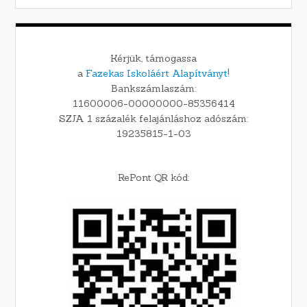
Kérjük, támogassa
a
Fazekas Iskoláért Alapítványt!
Bankszámlaszám:
11600006-00000000-85356414
SZJA 1 százalék felajánláshoz adószám:
19235815-1-03
RePont QR kód: