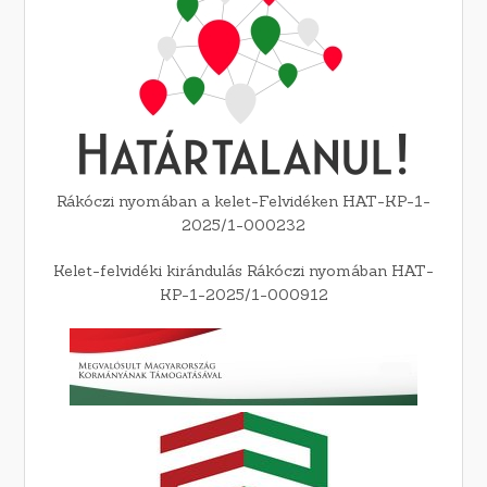
Rákóczi nyomában a kelet-Felvidéken HAT-KP-1-
2025/1-000232
Kelet-felvidéki kirándulás Rákóczi nyomában HAT-
KP-1-2025/1-000912