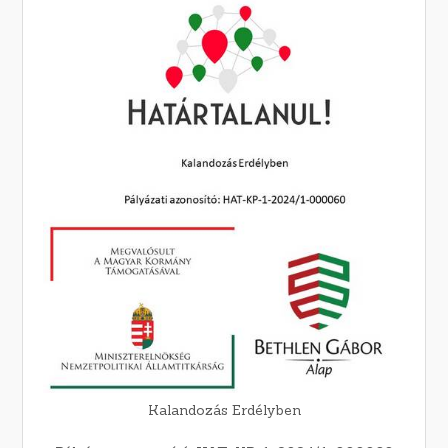
Kalandozás Erdélyben