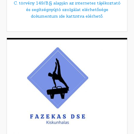
C. törvény 149/B.§ alapján az internetes tájékoztató
és segítségnyújtó szolgálat elérhetősége
dokumentum ide kattintva elérhető.