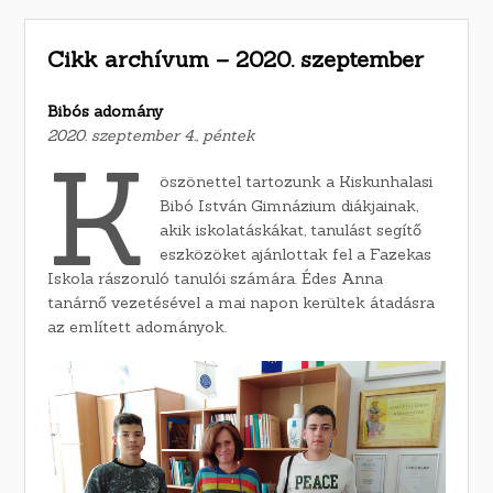
Cikk archívum – 2020. szeptember
Bibós adomány
2020. szeptember 4., péntek
K
öszönettel tartozunk a Kiskunhalasi
Bibó István Gimnázium diákjainak,
akik iskolatáskákat, tanulást segítő
eszközöket ajánlottak fel a Fazekas
Iskola rászoruló tanulói számára. Édes Anna
tanárnő vezetésével a mai napon kerültek átadásra
az említett adományok.