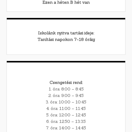
Ezen a héten
B
hét van
Iskolánk nyitva tartási ideje:
Tanítási napokon 7-18 óráig
Csengetési rend:
1. óra: 8:00 – 8:45
2. óra: 9:00 – 9:45
3. óra: 10:00 – 10:45
4. óra: 11:00 – 11:45
5. óra: 12:00 – 12:45
6. óra: 12:50 – 13:35
7. óra: 14:00 – 14:45