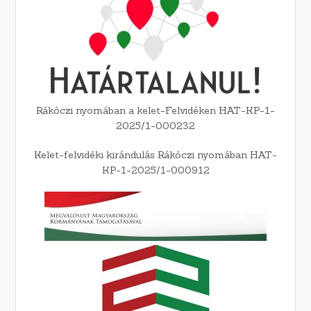
Rákóczi nyomában a kelet-Felvidéken HAT-KP-1-
2025/1-000232
Kelet-felvidéki kirándulás Rákóczi nyomában HAT-
KP-1-2025/1-000912