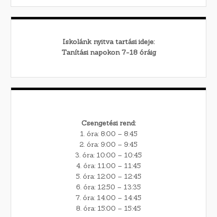
Iskolánk nyitva tartási ideje:
Tanítási napokon 7-18 óráig
Csengetési rend:
1. óra: 8:00 – 8:45
2. óra: 9:00 – 9:45
3. óra: 10:00 – 10:45
4. óra: 11:00 – 11:45
5. óra: 12:00 – 12:45
6. óra: 12:50 – 13:35
7. óra: 14:00 – 14:45
8. óra: 15:00 – 15:45