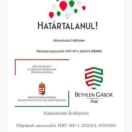
Kalandozás Erdélyben
Pályázati azonosító: HAT-KP-1-2024/1-000060