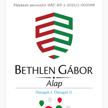
Pályázati azonosító: HAT-KP-1-2021/1-000068
Útinapló I.,
Útinapló II.