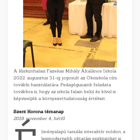
A Kiskunhalasi Fazekas Mihály Általános Iskola
2022. augusztus 31-ig jogosult az Ökoiskola cím
további használatára. Pedagógusaink feladata
továbbra is, hogy az iskola falain belül és kívül is
képviseljék a környezettudatosság értékeit.
Szent Korona témanap
2019. november 4., hétfő
lményalapú tanulás interaktív módon, a
legmodernebb oktatási eszközöket is