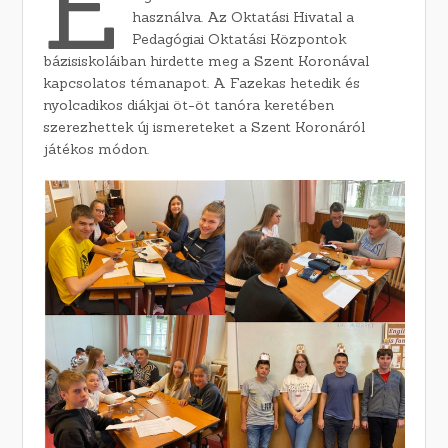
É
használva. Az Oktatási Hivatal a
Pedagógiai Oktatási Központok
bázisiskoláiban hirdette meg a Szent Koronával
kapcsolatos témanapot. A Fazekas hetedik és
nyolcadikos diákjai öt-öt tanóra keretében
szerezhettek új ismereteket a Szent Koronáról
játékos módon.