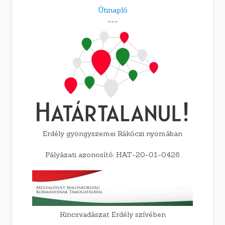
Útinapló
---
Erdély gyöngyszemei Rákóczi nyomában
Pályázati azonosító: HAT-20-01-0426
Kincsvadászat Erdély szívében