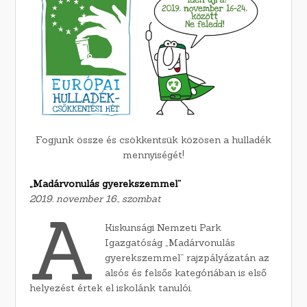
Fogjunk össze és csökkentsük közösen a hulladék
mennyiségét!
„Madárvonulás gyerekszemmel”
2019. november 16., szombat
A
Kiskunsági Nemzeti Park
Igazgatóság „Madárvonulás
gyerekszemmel” rajzpályázatán az
alsós és felsős kategóriában is első
helyezést értek el iskolánk tanulói.