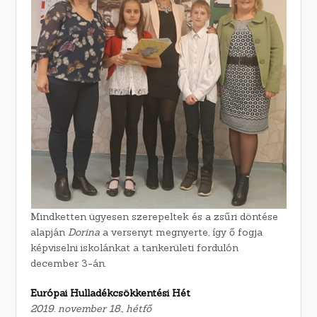
Mindketten ügyesen szerepeltek és a zsűri döntése
alapján
Dorina
a versenyt megnyerte, így ő fogja
képviselni iskolánkat a tankerületi fordulón
december 3-án.
Európai Hulladékcsökkentési Hét
2019. november 18., hétfő