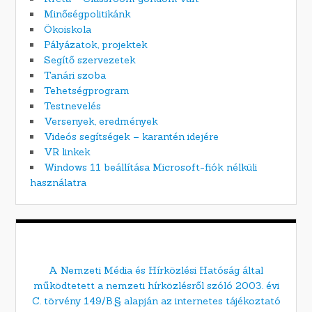
Minőségpolitikánk
Ökoiskola
Pályázatok, projektek
Segítő szervezetek
Tanári szoba
Tehetségprogram
Testnevelés
Versenyek, eredmények
Videós segítségek – karantén idejére
VR linkek
Windows 11 beállítása Microsoft-fiók nélküli
használatra
A Nemzeti Média és Hírközlési Hatóság által
működtetett a nemzeti hírközlésről szóló 2003. évi
C. törvény 149/B.§ alapján az internetes tájékoztató