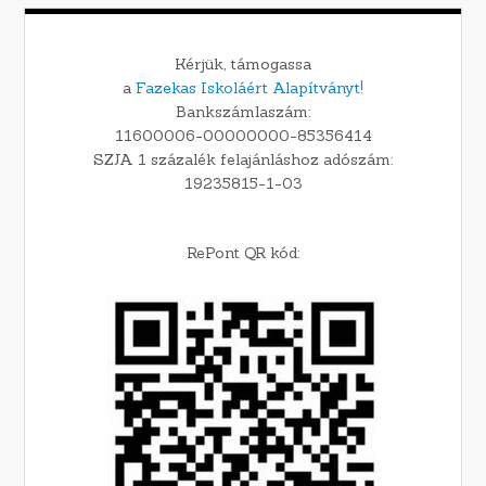
Kérjük, támogassa
a
Fazekas Iskoláért Alapítványt!
Bankszámlaszám:
11600006-00000000-85356414
SZJA 1 százalék felajánláshoz adószám:
19235815-1-03
RePont QR kód: