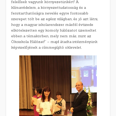
felelősek vagyunk környezetünkért! A
klímavédelem, a környezettudatosság és a
fenntarthatóságra nevelés egyre fontosabb
szerepet tölt be az egész világban, és jó azt látni,
hogy a magyar iskolarendszer másfél évtizede
elkötelezetten egy komoly hálózatot üzemeltet
ebben a témakörben, mely nem más, mint az
Ökoiskola Hálózat!” – majd átadta intézményünk
képviselőjének a címmegújító oklevelet.