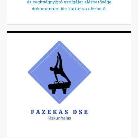
és segítségnyújtó szolgálat elérhetősége
dokumentum ide kattintva elérhető.