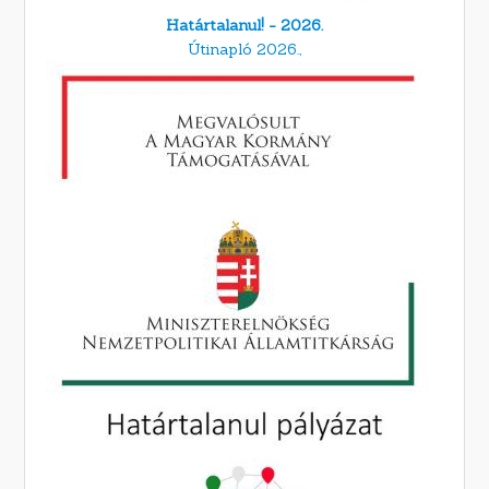
Határtalanul! - 2026.
Útinapló 2026.,