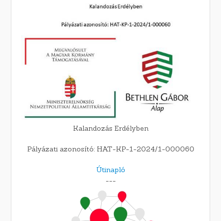
Kalandozás Erdélyben
Pályázati azonosító: HAT-KP-1-2024/1-000060
Útinapló
---