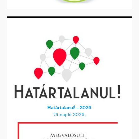
Határtalanul! - 2026.
Útinapló 2026.,