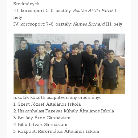
Eredmények:
III. korcsoport: 5-6. osztály:
Rostás Attila Patrik
I.
hely
IV. korcsoport: 7-8. osztály:
Nemes Richard
III. hely
Iskolák közötti csapatverseny eredménye:
1. Szent József Általános Iskola
2. Kiskunhalasi Fazekas Mihály Általános Iskola
3. Szilády Áron Gimnázium
4. Bibó István Gimnázium
5. Központi Református Általános Iskola