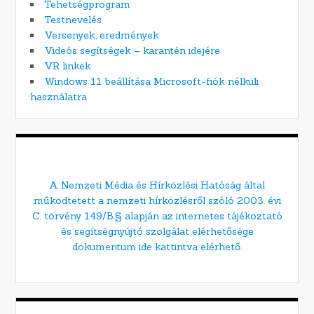
Tehetségprogram
Testnevelés
Versenyek, eredmények
Videós segítségek – karantén idejére
VR linkek
Windows 11 beállítása Microsoft-fiók nélküli
használatra
A Nemzeti Média és Hírközlési Hatóság által
működtetett a nemzeti hírközlésről szóló 2003. évi
C. törvény 149/B.§ alapján az internetes tájékoztató
és segítségnyújtó szolgálat elérhetősége
dokumentum ide kattintva elérhető.