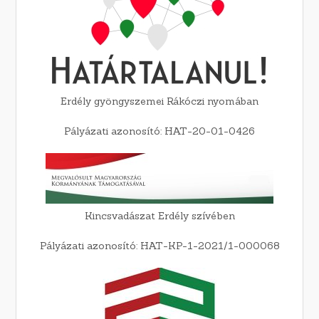
Erdély gyöngyszemei Rákóczi nyomában
Pályázati azonosító: HAT-20-01-0426
Kincsvadászat Erdély szívében
Pályázati azonosító: HAT-KP-1-2021/1-000068