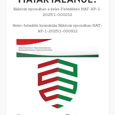
Rákóczi nyomában a kelet-Felvidéken HAT-KP-1-
2025/1-000232
Kelet-felvidéki kirándulás Rákóczi nyomában HAT-
KP-1-2025/1-000912