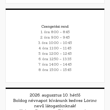
Csengetési rend:
1. óra: 8:00 – 8:45
2. óra: 9:00 – 9:45
3. óra: 10:00 – 10:45
4. óra: 11:00 – 11:45
5. óra: 12:00 – 12:45
6. óra: 12:50 – 13:35
7. óra: 14:00 – 14:45
8. óra: 15:00 – 15:45
2026. augusztus 10. hétfő
Boldog névnapot kívánunk kedves Lörinc
nevű látogatóinknak!