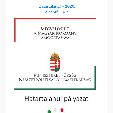
Határtalanul! - 2026.
Útinapló 2026.,