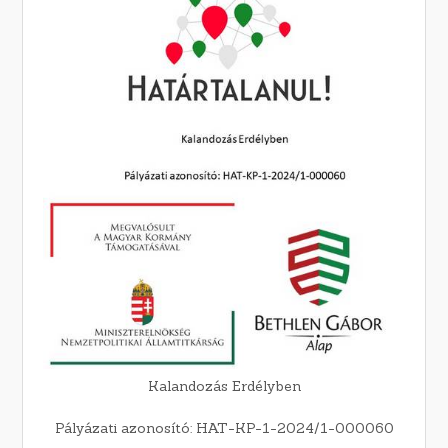
Kalandozás Erdélyben
Pályázati azonosító: HAT-KP-1-2024/1-000060