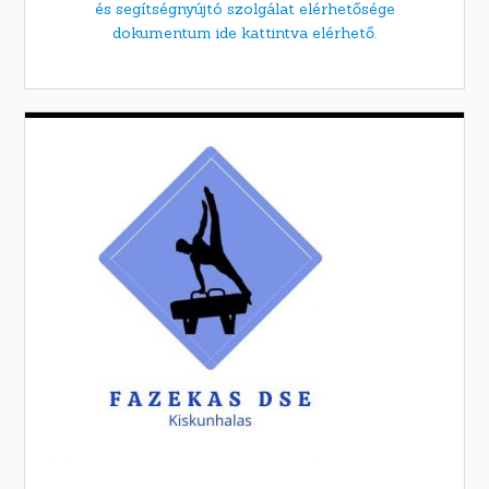
és segítségnyújtó szolgálat elérhetősége
dokumentum ide kattintva elérhető.