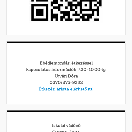
Ebédlemondás, étkezéssel
kapcsolatos információk 7:30-10:00-ig:
Ujvári Dóra
0670/375-9322
Étkezési árlista elérhető itt!
Iskolai védőnő