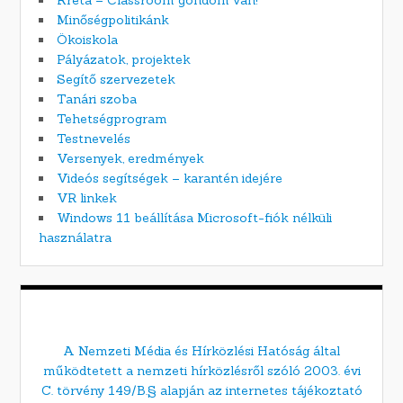
Kréta – Classroom gondom van!
Minőségpolitikánk
Ökoiskola
Pályázatok, projektek
Segítő szervezetek
Tanári szoba
Tehetségprogram
Testnevelés
Versenyek, eredmények
Videós segítségek – karantén idejére
VR linkek
Windows 11 beállítása Microsoft-fiók nélküli
használatra
A Nemzeti Média és Hírközlési Hatóság által
működtetett a nemzeti hírközlésről szóló 2003. évi
C. törvény 149/B.§ alapján az internetes tájékoztató