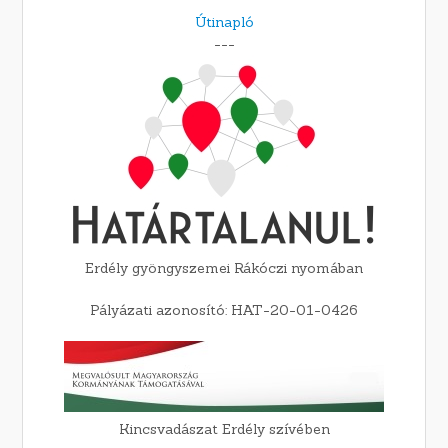
Útinapló
---
Erdély gyöngyszemei Rákóczi nyomában
Pályázati azonosító: HAT-20-01-0426
Kincsvadászat Erdély szívében