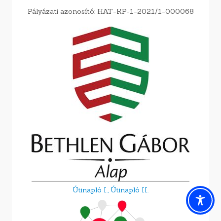
Pályázati azonosító: HAT-KP-1-2021/1-000068
Útinapló I.,
Útinapló II.