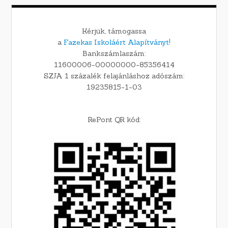
Kérjük, támogassa
a
Fazekas Iskoláért Alapítványt!
Bankszámlaszám:
11600006-00000000-85356414
SZJA 1 százalék felajánláshoz adószám:
19235815-1-03
RePont QR kód: