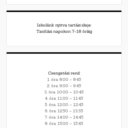
Iskolánk nyitva tartási ideje:
Tanítási napokon 7-18 óráig
Csengetési rend:
1. óra: 8:00 – 8:45
2. óra: 9:00 – 9:45
3. óra: 10:00 – 10:45
4. óra: 11:00 – 11:45
5. óra: 12:00 – 12:45
6. óra: 12:50 – 13:35
7. óra: 14:00 – 14:45
8. óra: 15:00 – 15:45