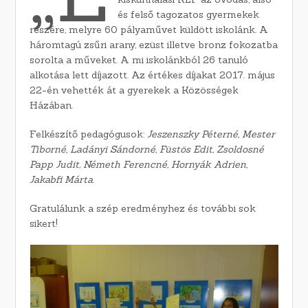
és felső tagozatos gyermekek
részére, melyre 60 pályaművet küldött iskolánk. A
háromtagú zsűri arany, ezüst illetve bronz fokozatba
sorolta a műveket. A mi iskolánkból 26 tanuló
alkotása lett díjazott. Az értékes díjakat 2017. május
22-én vehették át a gyerekek a Közösségek
Házában.
Felkészítő pedagógusok:
Jeszenszky Péterné, Mester
Tiborné, Ladányi Sándorné, Füstös Edit, Zsoldosné
Papp Judit, Németh Ferencné, Hornyák Adrien,
Jakabfi Márta
.
Gratulálunk a szép eredményhez és további sok
sikert!