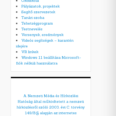
Ökoiskola
Pályázatok, projektek
Segítő szervezetek
Tanári szoba
Tehetségprogram
Testnevelés
Versenyek, eredmények
Videós segítségek – karantén
idejére
VR linkek
Windows 11 beállítása Microsoft-
fiók nélküli használatra
A Nemzeti Média és Hírközlési
Hatóság által működtetett a nemzeti
hírközlésről szóló 2003. évi C. törvény
149/B.§ alapján az internetes