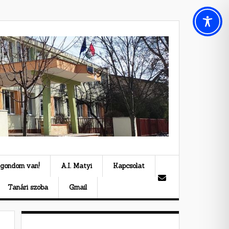
 gondom van!
A.I. Matyi
Kapcsolat
Tanári szoba
Gmail