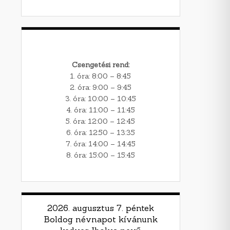
Csengetési rend:
1. óra: 8:00 – 8:45
2. óra: 9:00 – 9:45
3. óra: 10:00 – 10:45
4. óra: 11:00 – 11:45
5. óra: 12:00 – 12:45
6. óra: 12:50 – 13:35
7. óra: 14:00 – 14:45
8. óra: 15:00 – 15:45
2026. augusztus 7. péntek
Boldog névnapot kívánunk