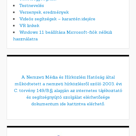
Testnevelés
Versenyek, eredmények
Videós segítségek – karantén idejére
VR linkek
Windows 11 beállítása Microsoft-fiók nélküli
használatra
A Nemzeti Média és Hírközlési Hatóság által
működtetett a nemzeti hírközlésről szóló 2003. évi
C. törvény 149/B.§ alapján az internetes tájékoztató
és segítségnyújtó szolgálat elérhetősége
dokumentum ide kattintva elérhető.