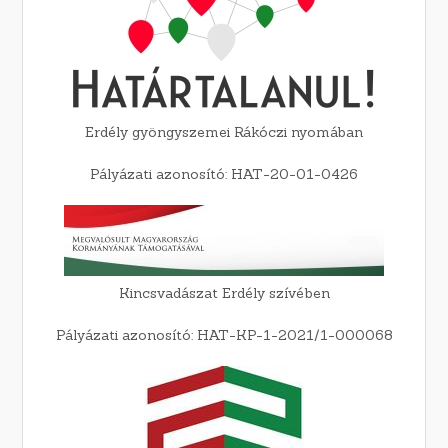
Erdély gyöngyszemei Rákóczi nyomában
Pályázati azonosító: HAT-20-01-0426
Kincsvadászat Erdély szívében
Pályázati azonosító: HAT-KP-1-2021/1-000068