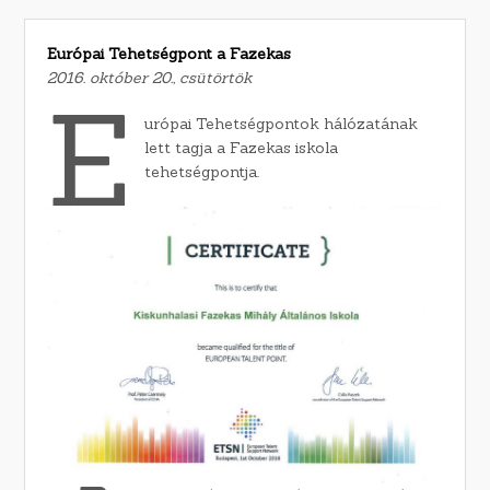
Európai Tehetségpont a Fazekas
2016. október 20., csütörtök
E
urópai Tehetségpontok hálózatának
lett tagja a Fazekas iskola
tehetségpontja.