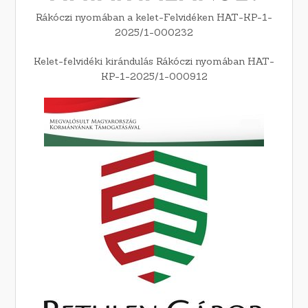
Rákóczi nyomában a kelet-Felvidéken HAT-KP-1-
2025/1-000232
Kelet-felvidéki kirándulás Rákóczi nyomában HAT-
KP-1-2025/1-000912