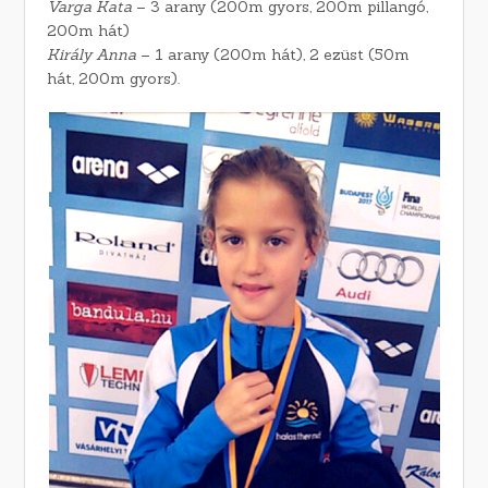
Varga Kata
– 3 arany (200m gyors, 200m pillangó,
200m hát)
Király Anna
– 1 arany (200m hát), 2 ezüst (50m
hát, 200m gyors).