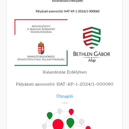
Kalandozás Erdélyben
Pályázati azonosító: HAT-KP-1-2024/1-000060
Útinapló
---