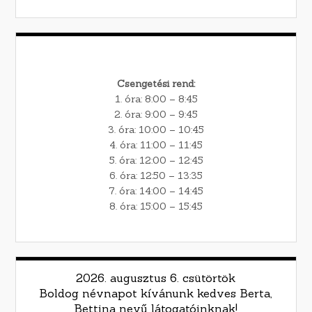
Csengetési rend:
1. óra: 8:00 – 8:45
2. óra: 9:00 – 9:45
3. óra: 10:00 – 10:45
4. óra: 11:00 – 11:45
5. óra: 12:00 – 12:45
6. óra: 12:50 – 13:35
7. óra: 14:00 – 14:45
8. óra: 15:00 – 15:45
2026. augusztus 6. csütörtök
Boldog névnapot kívánunk kedves Berta,
Bettina nevű látogatóinknak!