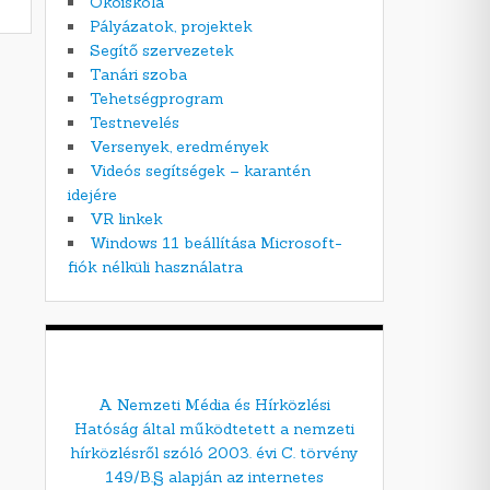
Ökoiskola
Pályázatok, projektek
Segítő szervezetek
Tanári szoba
Tehetségprogram
Testnevelés
Versenyek, eredmények
Videós segítségek – karantén
idejére
VR linkek
Windows 11 beállítása Microsoft-
fiók nélküli használatra
A Nemzeti Média és Hírközlési
Hatóság által működtetett a nemzeti
hírközlésről szóló 2003. évi C. törvény
149/B.§ alapján az internetes