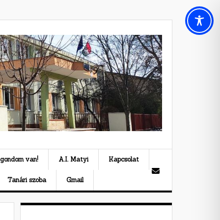
 gondom van!
A.I. Matyi
Kapcsolat
Tanári szoba
Gmail