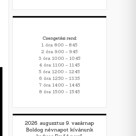
Csengetési rend:
1. óra: 8:00 – 8:45
2. óra: 9:00 – 9:45
3. óra: 10:00 – 10:45
4. óra: 11:00 – 11:45
5. óra: 12:00 – 12:45
6. óra: 12:50 – 13:35
7. óra: 14:00 – 14:45
8. óra: 15:00 – 15:45
2026. augusztus 9. vasárnap
Boldog névnapot kívánunk