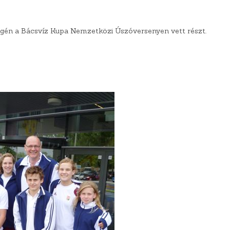
égén a Bácsvíz Kupa Nemzetközi Úszóversenyen vett részt.