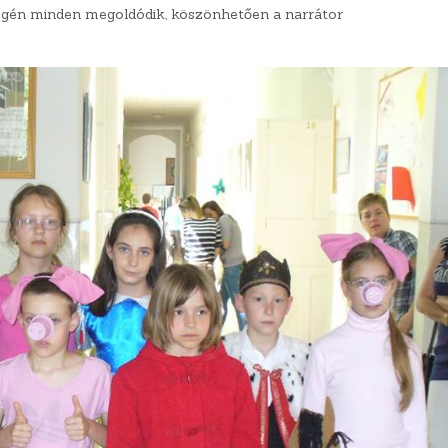
égén minden megoldódik, köszönhetően a narrátor