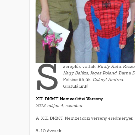
S
zereplők voltak:
Király Kata, Paczo
Nagy Balázs, Jeges Roland, Barna D
Felkészítőjük:
Csányi Andrea.
Gratulálunk!
XII. DKMT Nemzetközi Verseny
2013. május 4., szombat
A XII. DKMT Nemzetközi verseny eredményei:
8-10 évesek: