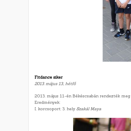
Fitdance siker
2013. május 13., hétfő
2013. május 11-én Békéscsabán rendezték meg 
Eredmények:
I. korcsoport: 3. hely
Szakál Maya