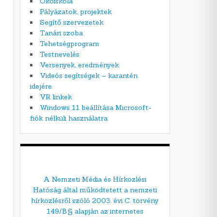
Ökoiskola
Pályázatok, projektek
Segítő szervezetek
Tanári szoba
Tehetségprogram
Testnevelés
Versenyek, eredmények
Videós segítségek – karantén
idejére
VR linkek
Windows 11 beállítása Microsoft-
fiók nélküli használatra
A Nemzeti Média és Hírközlési
Hatóság által működtetett a nemzeti
hírközlésről szóló 2003. évi C. törvény
149/B.§ alapján az internetes