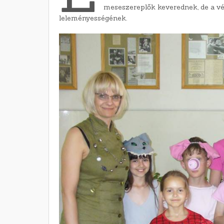
meseszereplők keverednek, de a v
leleményességének.