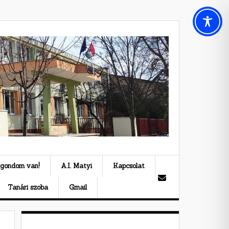
 gondom van!
A.I. Matyi
Kapcsolat
Tanári szoba
Gmail