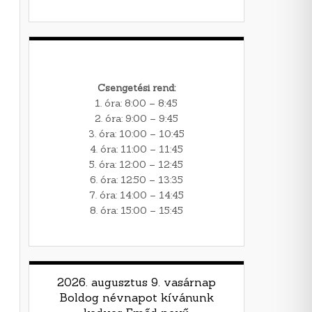
Csengetési rend:
1. óra: 8:00 – 8:45
2. óra: 9:00 – 9:45
3. óra: 10:00 – 10:45
4. óra: 11:00 – 11:45
5. óra: 12:00 – 12:45
6. óra: 12:50 – 13:35
7. óra: 14:00 – 14:45
8. óra: 15:00 – 15:45
2026. augusztus 9. vasárnap
Boldog névnapot kívánunk