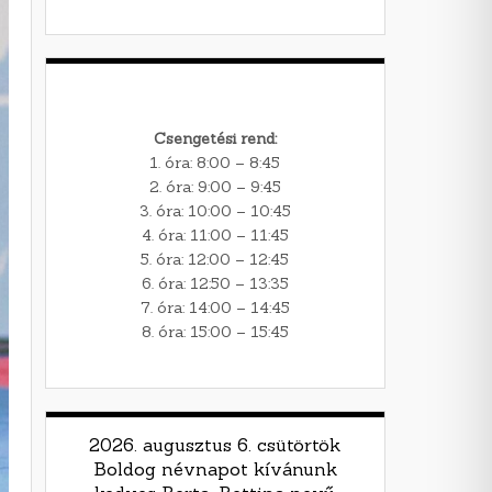
Csengetési rend:
1. óra: 8:00 – 8:45
2. óra: 9:00 – 9:45
3. óra: 10:00 – 10:45
4. óra: 11:00 – 11:45
5. óra: 12:00 – 12:45
6. óra: 12:50 – 13:35
7. óra: 14:00 – 14:45
8. óra: 15:00 – 15:45
2026. augusztus 6. csütörtök
Boldog névnapot kívánunk