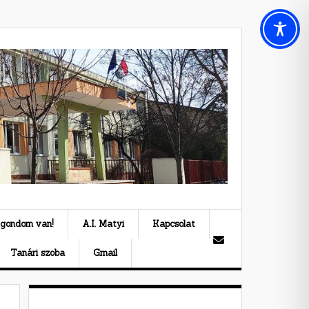
 gondom van!
A.I. Matyi
Kapcsolat
Tanári szoba
Gmail