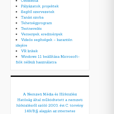
Ökoiskola
Pályázatok, projektek
Segítő szervezetek
Tanári szoba
Tehetségprogram
Testnevelés
Versenyek, eredmények
Videós segítségek – karantén
idejére
VR linkek
Windows 11 beállítása Microsoft-
fiók nélküli használatra
A Nemzeti Média és Hírközlési
Hatóság által működtetett a nemzeti
hírközlésről szóló 2003. évi C. törvény
149/B.§ alapján az internetes