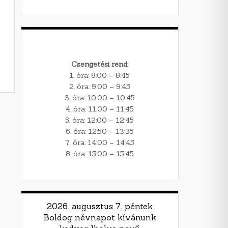
Csengetési rend:
1. óra: 8:00 – 8:45
2. óra: 9:00 – 9:45
3. óra: 10:00 – 10:45
4. óra: 11:00 – 11:45
5. óra: 12:00 – 12:45
6. óra: 12:50 – 13:35
7. óra: 14:00 – 14:45
8. óra: 15:00 – 15:45
2026. augusztus 7. péntek
Boldog névnapot kívánunk