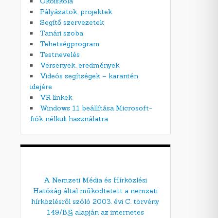
Ökoiskola
Pályázatok, projektek
Segítő szervezetek
Tanári szoba
Tehetségprogram
Testnevelés
Versenyek, eredmények
Videós segítségek – karantén
idejére
VR linkek
Windows 11 beállítása Microsoft-
fiók nélküli használatra
A Nemzeti Média és Hírközlési
Hatóság által működtetett a nemzeti
hírközlésről szóló 2003. évi C. törvény
149/B.§ alapján az internetes