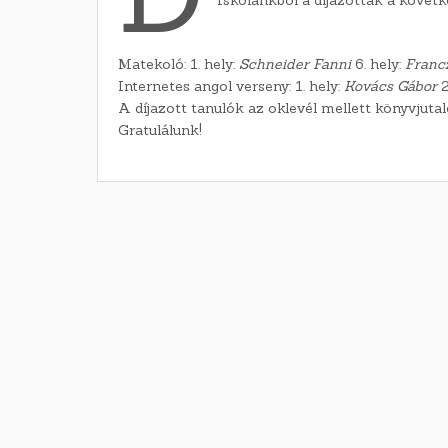
Matekoló: 1. hely:
Schneider Fanni
6. hely:
Francz
Internetes angol verseny: 1. hely:
Kovács Gábor
2
A díjazott tanulók az oklevél mellett könyvjuta
Gratulálunk!