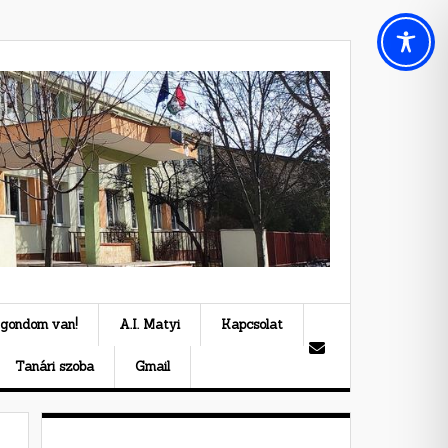
 gondom van!
A.I. Matyi
Kapcsolat
Tanári szoba
Gmail