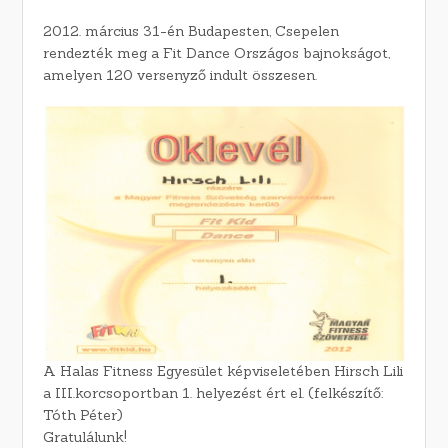
2012. március 31-én Budapesten, Csepelen
rendezték meg a Fit Dance Országos bajnokságot,
amelyen 120 versenyző indult összesen.
A Halas Fitness Egyesület képviseletében Hirsch Lili
a III.korcsoportban 1. helyezést ért el. (felkészítő:
Tóth Péter)
Gratulálunk!