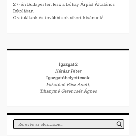
27-én Budapesten lesz a Bókay Árpád Általános
Iskolában.
Gratulálunk és további sok sikert kívánunk!
Igazgató:
Kárász Péter
Igazgatóhelyettesek:
Feketéné Pősz Anett,
Tihanyiné Gerencsér Ágnes