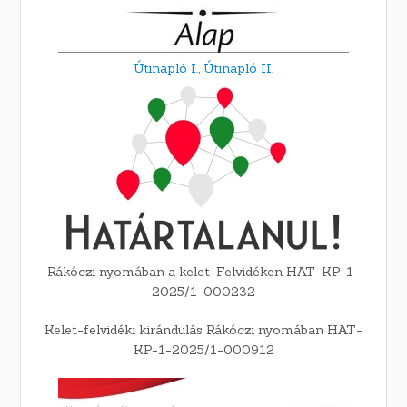
Útinapló I.,
Útinapló II.
Rákóczi nyomában a kelet-Felvidéken HAT-KP-1-
2025/1-000232
Kelet-felvidéki kirándulás Rákóczi nyomában HAT-
KP-1-2025/1-000912