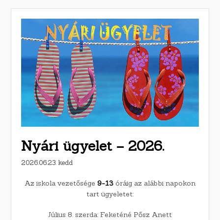
Nyári ügyelet – 2026.
2026.06.23. kedd
Az iskola vezetősége
9-13
óráig az alábbi napokon
tart ügyeletet:
Július 8. szerda: Feketéné Pősz Anett