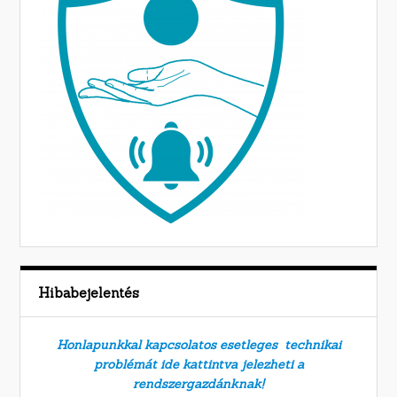
Hibabejelentés
Honlapunkkal kapcsolatos esetleges technikai
problémát ide kattintva jelezheti a
rendszergazdánknak!