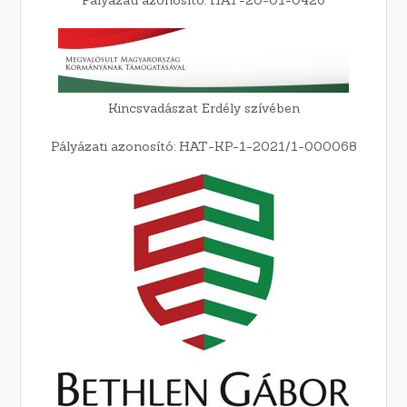
Pályázati azonosító: HAT-20-01-0426
Kincsvadászat Erdély szívében
Pályázati azonosító: HAT-KP-1-2021/1-000068