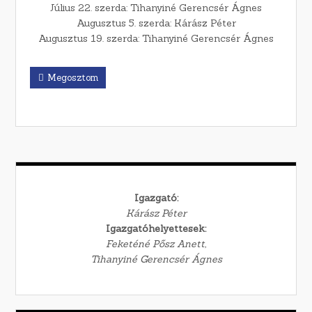
Július 22. szerda: Tihanyiné Gerencsér Ágnes
Augusztus 5. szerda: Kárász Péter
Augusztus 19. szerda: Tihanyiné Gerencsér Ágnes
Megosztom
Igazgató:
Kárász Péter
Igazgatóhelyettesek:
Feketéné Pősz Anett,
Tihanyiné Gerencsér Ágnes