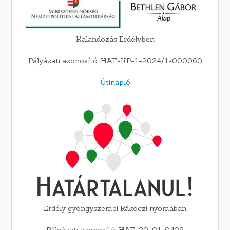
Kalandozás Erdélyben
Pályázati azonosító: HAT-KP-1-2024/1-000060
Útinapló
---
Erdély gyöngyszemei Rákóczi nyomában