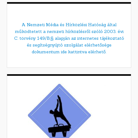
A Nemzeti Média és Hírközlési Hatóság által
működtetett a nemzeti hírközlésről szóló 2003. évi
C. törvény 149/B.§ alapján az internetes tájékoztató
és segítségnyújtó szolgálat elérhetősége
dokumentum ide kattintva elérhető.