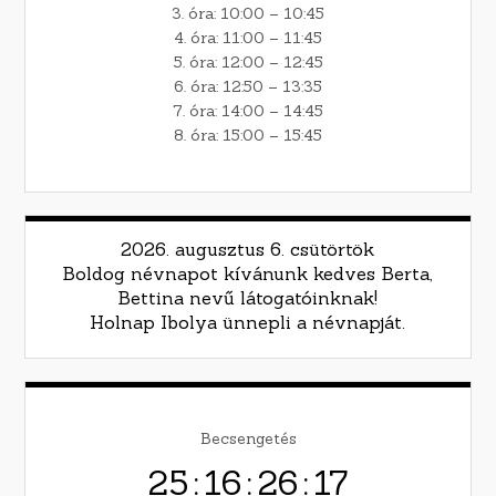
3. óra: 10:00 – 10:45
4. óra: 11:00 – 11:45
5. óra: 12:00 – 12:45
6. óra: 12:50 – 13:35
7. óra: 14:00 – 14:45
8. óra: 15:00 – 15:45
2026. augusztus 6. csütörtök
Boldog névnapot kívánunk kedves Berta,
Bettina nevű látogatóinknak!
Holnap Ibolya ünnepli a névnapját.
Becsengetés
25
:
16
:
26
:
16