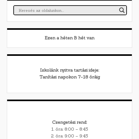
Ezen a héten
B
hét van
Iskolánk nyitva tartási ideje:
Tanítási napokon 7-18 óráig
Csengetési rend:
1. óra: 8:00 – 8:45
2. óra: 9:00 – 9:45