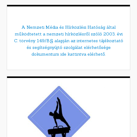
A Nemzeti Média és Hírközlési Hatóság által
működtetett a nemzeti hírközlésről szóló 2003. évi
C. törvény 149/B.§ alapján az internetes tájékoztató
és segítségnyújtó szolgálat elérhetősége
dokumentum ide kattintva elérhető.