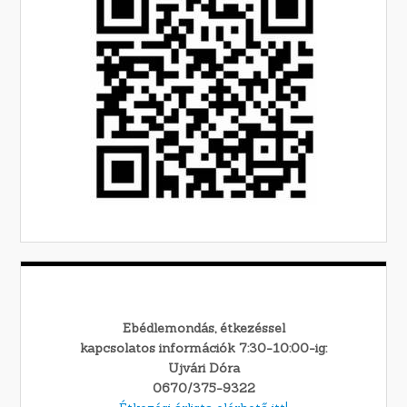
Ebédlemondás, étkezéssel
kapcsolatos információk 7:30-10:00-ig:
Ujvári Dóra
0670/375-9322