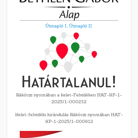
Útinapló I.,
Útinapló II.
Rákóczi nyomában a kelet-Felvidéken HAT-KP-1-
2025/1-000232
Kelet-felvidéki kirándulás Rákóczi nyomában HAT-
KP-1-2025/1-000912