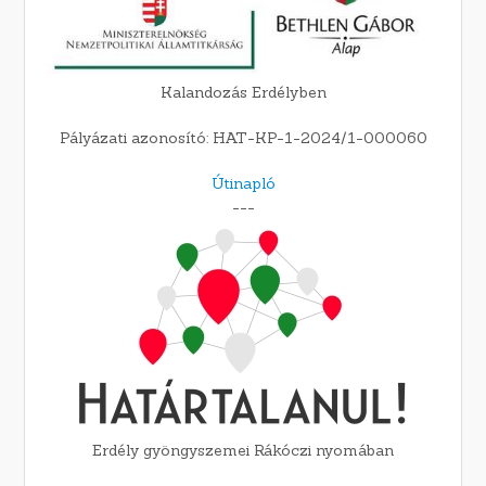
Kalandozás Erdélyben
Pályázati azonosító: HAT-KP-1-2024/1-000060
Útinapló
---
Erdély gyöngyszemei Rákóczi nyomában