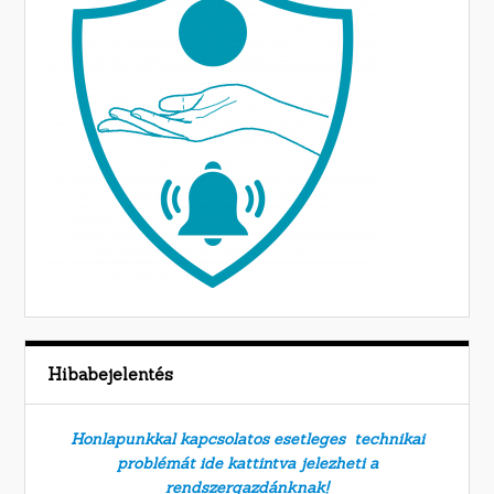
Hibabejelentés
Honlapunkkal kapcsolatos esetleges technikai
problémát ide kattintva jelezheti a
rendszergazdánknak!