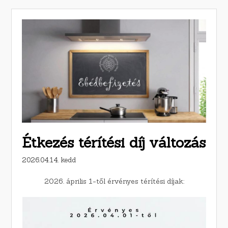
Étkezés térítési díj változás
2026.04.14. kedd
2026. április 1-től érvényes térítési díjak: