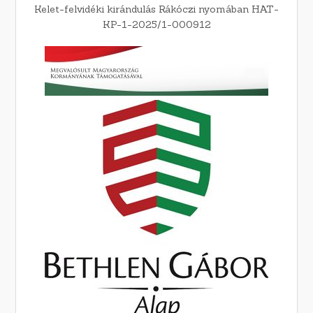
Kelet-felvidéki kirándulás Rákóczi nyomában HAT-
KP-1-2025/1-000912