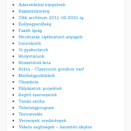
Adatvédelmi irányelvek
Bázisintézmény
Cikk archívum 2011-től 2021-ig
Esélyegyenlőség
Fazék újság
Hitoktatás, tájékoztató anyagok
Innovációk
Jó gyakorlatok
Könyvtárunk
Közzétételi lista
Kréta – Classroom gondom van!
Minőségpolitikánk
Ökoiskola
Pályázatok, projektek
Segítő szervezetek
Tanári szoba
Tehetségprogram
Testnevelés
Versenyek, eredmények
Videós segítségek – karantén idejére