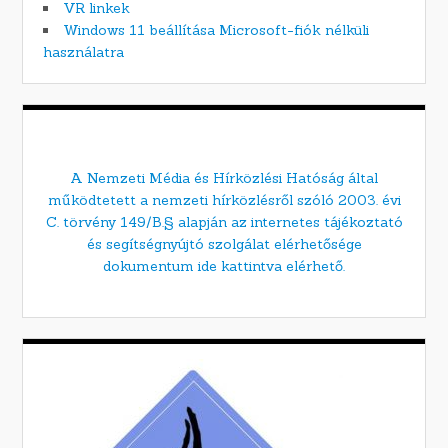
VR linkek
Windows 11 beállítása Microsoft-fiók nélküli
használatra
A Nemzeti Média és Hírközlési Hatóság által
működtetett a nemzeti hírközlésről szóló 2003. évi
C. törvény 149/B.§ alapján az internetes tájékoztató
és segítségnyújtó szolgálat elérhetősége
dokumentum ide kattintva elérhető.