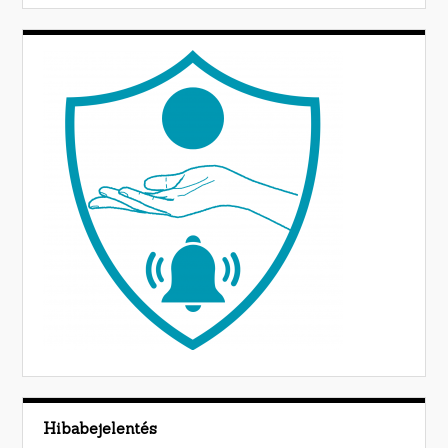
Hibabejelentés