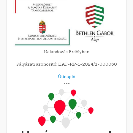
Kalandozás Erdélyben
Pályázati azonosító: HAT-KP-1-2024/1-000060
Útinapló
---