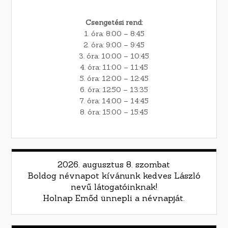
Csengetési rend:
1. óra: 8:00 – 8:45
2. óra: 9:00 – 9:45
3. óra: 10:00 – 10:45
4. óra: 11:00 – 11:45
5. óra: 12:00 – 12:45
6. óra: 12:50 – 13:35
7. óra: 14:00 – 14:45
8. óra: 15:00 – 15:45
2026. augusztus 8. szombat
Boldog névnapot kívánunk kedves László
nevű látogatóinknak!
Holnap Emőd ünnepli a névnapját.