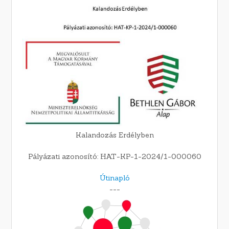
Kalandozás Erdélyben
Pályázati azonosító: HAT-KP-1-2024/1-000060
Útinapló
---