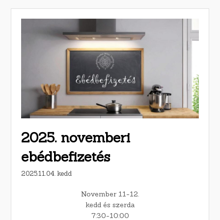
2025. novemberi
ebédbefizetés
2025.11.04. kedd
November 11-12.
kedd és szerda
7:30-10:00