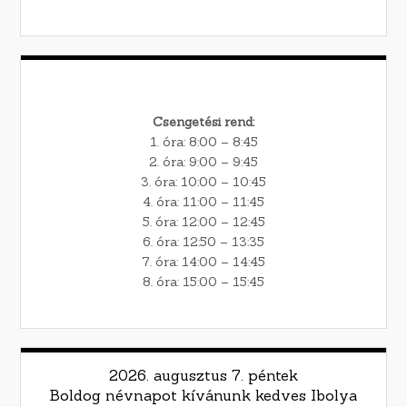
Csengetési rend:
1. óra: 8:00 – 8:45
2. óra: 9:00 – 9:45
3. óra: 10:00 – 10:45
4. óra: 11:00 – 11:45
5. óra: 12:00 – 12:45
6. óra: 12:50 – 13:35
7. óra: 14:00 – 14:45
8. óra: 15:00 – 15:45
2026. augusztus 7. péntek
Boldog névnapot kívánunk kedves Ibolya