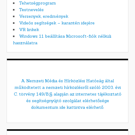
Tehetségprogram
Testnevelés
Versenyek, eredmények
Videós segítségek – karantén idejére
VR linkek
Windows 11 beállítása Microsoft-fiók nélküli
használatra
A Nemzeti Média és Hírközlési Hatóság által
működtetett a nemzeti hírközlésről szóló 2003. évi
C. törvény 149/B.§ alapján az internetes tájékoztató
és segítségnyújtó szolgálat elérhetősége
dokumentum ide kattintva elérhető.