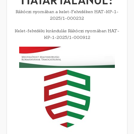
Rákóczi nyomában a kelet-Felvidéken HAT-KP-1-
2025/1-000232
Kelet-felvidéki kirándulás Rákóczi nyomában HAT-
KP-1-2025/1-000912