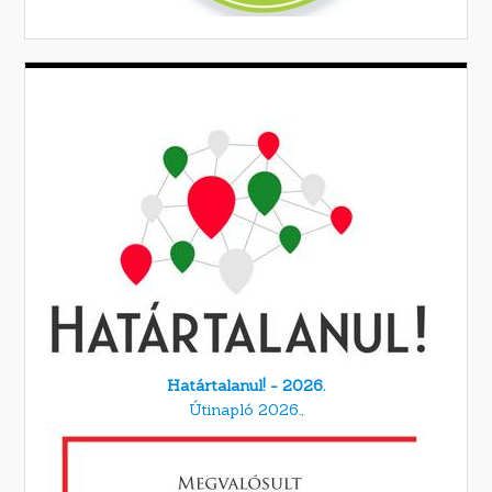
Határtalanul! - 2026.
Útinapló 2026.,