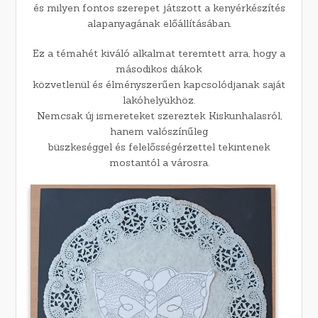
és milyen fontos szerepet játszott a kenyérkészítés
alapanyagának előállításában.
Ez a témahét kiváló alkalmat teremtett arra, hogy a
másodikos diákok
közvetlenül és élményszerűen kapcsolódjanak saját
lakóhelyükhöz.
Nemcsak új ismereteket szereztek Kiskunhalasról,
hanem valószínűleg
büszkeséggel és felelősségérzettel tekintenek
mostantól a városra.