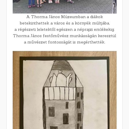
A Thorma János Múzeumban a diákok
betekinthettek a város és a környék múltjába,
a régészeti leletektől egészen a néprajzi emlékekig.
Thorma János festőművész munkásságán keresztül
a művészet fontosságát is megérthették.