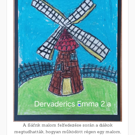
A Sáfrik malom felfedezése során a diákok
megtudhatták, hogyan működött régen egy malom,