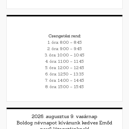
Csengetési rend:
1. óra: 8:00 – 8:45
2. óra: 9:00 – 9:45
3. óra: 10:00 – 10:45
4. óra: 11:00 – 11:45
5. óra: 12:00 – 12:45
6. óra: 12:50 – 13:35
7. óra: 14:00 – 14:45
8. óra: 15:00 – 15:45
2026. augusztus 9. vasárnap
Boldog névnapot kívánunk kedves Emőd