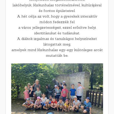
lakóhelyük, Kiskunhalas történelmével, kultúrájával
és fontos épületeivel.
A hét célja az volt, hogy a gyerekek interaktív
módon fedezzék fel
a város jellegzetességeit, ezzel erősítve helyi
identitásukat és tudásukat.
A diákok izgalmas és tanulságos helyszíneket
látogattak meg,
amelyek mind Kiskunhalas egy-egy különleges arcát
mutatták be.