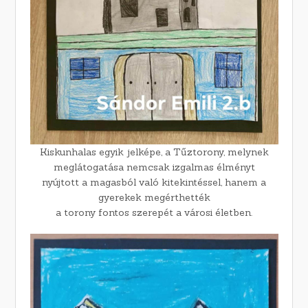
Kiskunhalas egyik jelképe, a Tűztorony, melynek
meglátogatása nemcsak izgalmas élményt
nyújtott a magasból való kitekintéssel, hanem a
gyerekek megérthették
a torony fontos szerepét a városi életben.