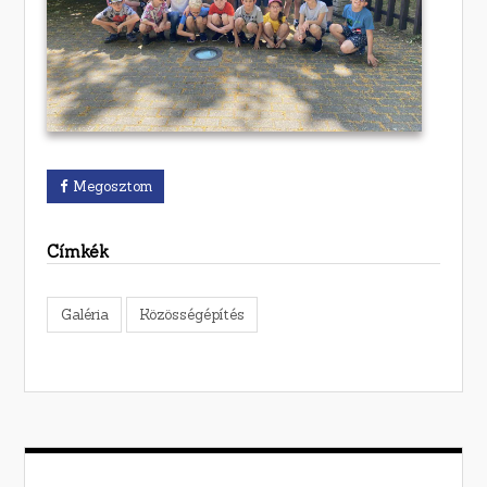
Megosztom
Címkék
Galéria
Közösségépítés