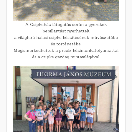
A Csipkeház látogatás során a gyerekek
bepillantást nyerhettek
a világhírű halasi csipke készítésének művészetébe
és történetébe.
Megismerkedhettek a precíz kézimunkafolyamattal
és a csipke gazdag mintavilágával.