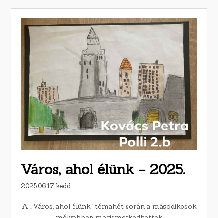
Város, ahol élünk – 2025.
2025.06.17. kedd
A „Város, ahol élünk” témahét során a másodikosok
mélyebben megismerkedhettek