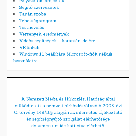
Pályázatok, projektek
Segítő szervezetek
Tanári szoba
Tehetségprogram
Testnevelés
Versenyek, eredmények
Videós segítségek – karantén idejére
VR linkek
Windows 11 beállítása Microsoft-fiók nélküli
használatra
A Nemzeti Média és Hírközlési Hatóság által
működtetett a nemzeti hírközlésről szóló 2003. évi
C. törvény 149/B.§ alapján az internetes tájékoztató
és segítségnyújtó szolgálat elérhetősége
dokumentum ide kattintva elérhető.