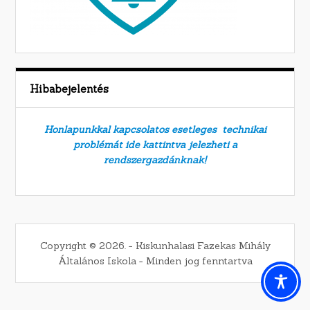
Hibabejelentés
Honlapunkkal kapcsolatos esetleges technikai
problémát ide kattintva jelezheti a
rendszergazdánknak!
Copyright © 2026. − Kiskunhalasi Fazekas Mihály
Általános Iskola − Minden jog fenntartva