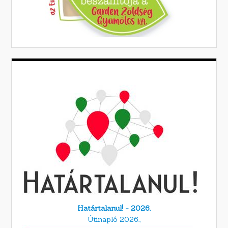
Határtalanul! - 2026.
Útinapló 2026.,