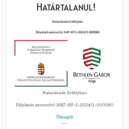
Kalandozás Erdélyben
Pályázati azonosító: HAT-KP-1-2024/1-000060
Útinapló
---