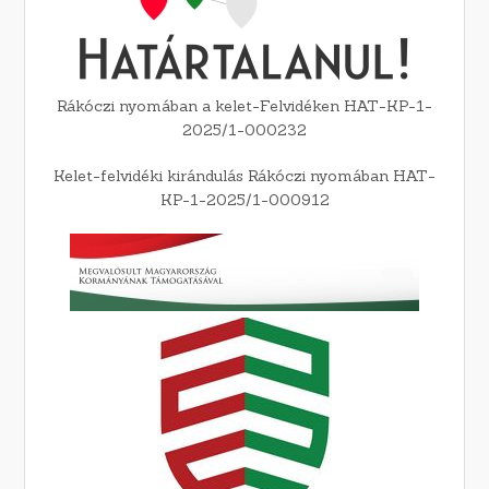
Rákóczi nyomában a kelet-Felvidéken HAT-KP-1-
2025/1-000232
Kelet-felvidéki kirándulás Rákóczi nyomában HAT-
KP-1-2025/1-000912