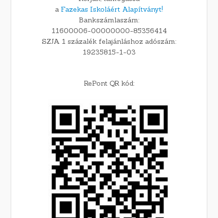
a
Fazekas Iskoláért Alapítványt!
Bankszámlaszám:
11600006-00000000-85356414
SZJA 1 százalék felajánláshoz adószám:
19235815-1-03
RePont QR kód: