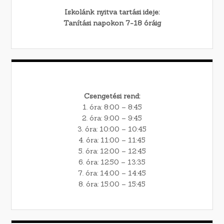
Iskolánk nyitva tartási ideje:
Tanítási napokon 7-18 óráig
Csengetési rend:
1. óra: 8:00 – 8:45
2. óra: 9:00 – 9:45
3. óra: 10:00 – 10:45
4. óra: 11:00 – 11:45
5. óra: 12:00 – 12:45
6. óra: 12:50 – 13:35
7. óra: 14:00 – 14:45
8. óra: 15:00 – 15:45