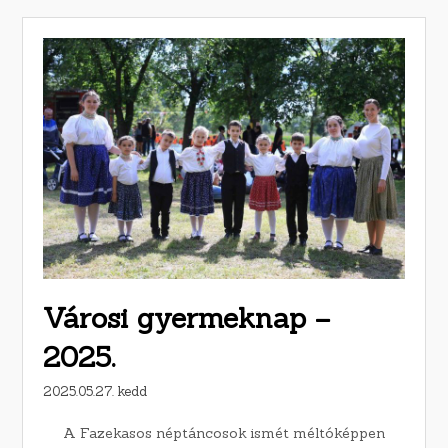
Városi gyermeknap –
2025.
2025.05.27. kedd
A Fazekasos néptáncosok ismét méltóképpen